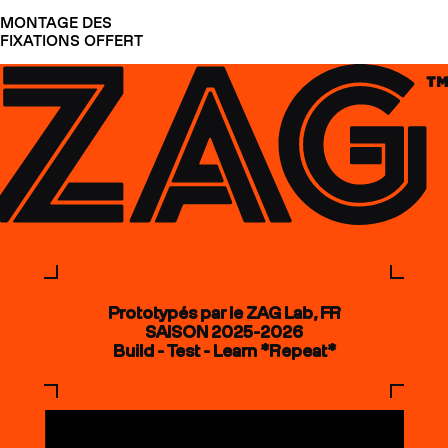
MONTAGE DES
FIXATIONS OFFERT
Prototypés par le ZAG Lab, FR
SAISON 2025-2026
Build - Test - Learn *Repeat*