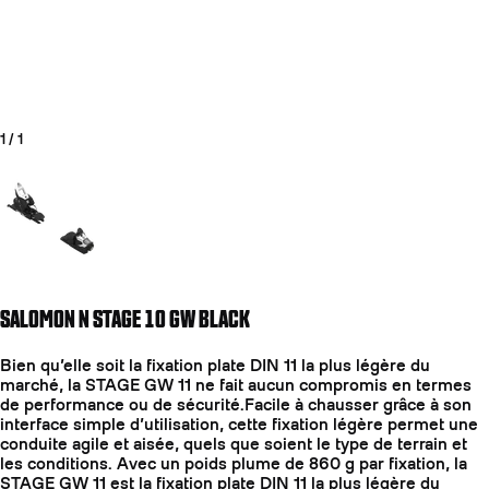
1
/
1
Aller à la diapositive 1
SALOMON N STAGE 10 GW BLACK
Bien qu’elle soit la fixation plate DIN 11 la plus légère du
marché, la STAGE GW 11 ne fait aucun compromis en termes
de performance ou de sécurité.Facile à chausser grâce à son
interface simple d’utilisation, cette fixation légère permet une
conduite agile et aisée, quels que soient le type de terrain et
les conditions. Avec un poids plume de 860 g par fixation, la
STAGE GW 11 est la fixation plate DIN 11 la plus légère du