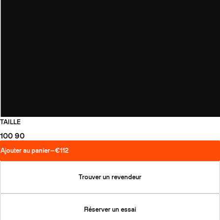
TAILLE
100
90
Ajouter au panier
—
€112
Trouver un revendeur
Réserver un essai