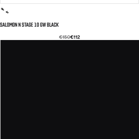
SALOMON N STAGE 10 GW BLACK
€150
€112