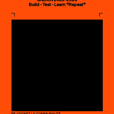
Build - Test - Learn *Repeat*
REJOIGNEZ LA COMMUNAUTÉ