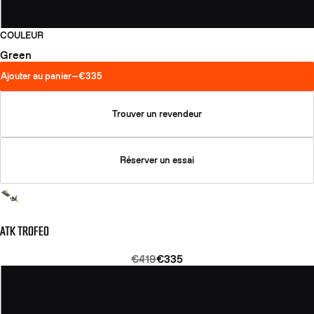
COULEUR
Green
Ajouter au panier
—
€335
Trouver un revendeur
Réserver un essai
ATK TROFEO
€419
€335