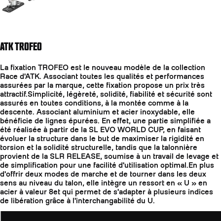
ATK TROFEO
La fixation TROFEO est le nouveau modèle de la collection
Race d'ATK. Associant toutes les qualités et performances
assurées par la marque, cette fixation propose un prix très
attractif.Simplicité, légèreté, solidité, fiabilité et sécurité sont
assurés en toutes conditions, à la montée comme à la
descente. Associant aluminium et acier inoxydable, elle
bénéficie de lignes épurées. En effet, une partie simplifiée a
été réalisée à partir de la SL EVO WORLD CUP, en faisant
évoluer la structure dans le but de maximiser la rigidité en
torsion et la solidité structurelle, tandis que la talonnière
provient de la SLR RELEASE, soumise à un travail de levage et
de simplification pour une facilité d'utilisation optimal.En plus
d'offrir deux modes de marche et de tourner dans les deux
sens au niveau du talon, elle intègre un ressort en « U » en
acier à valeur 8et qui permet de s'adapter à plusieurs indices
de libération grâce à l'interchangabilité du U.