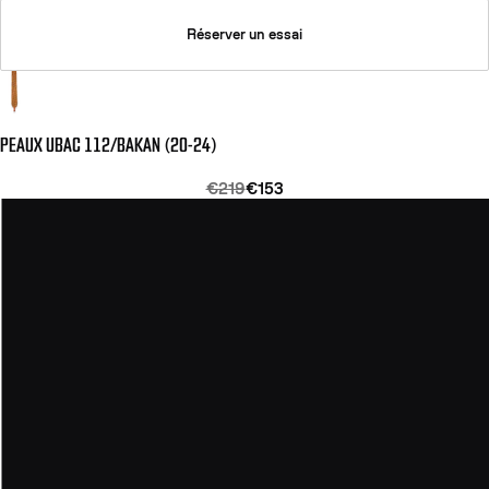
Réserver un essai
PEAUX UBAC 112/BAKAN (20-24)
€219
€153