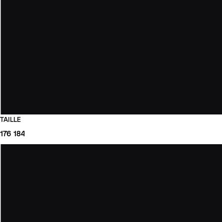
TAILLE
176
184