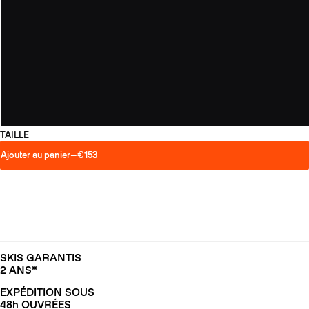
TAILLE
Ajouter au panier
—
€153
SKIS GARANTIS
2 ANS*
EXPÉDITION SOUS
48h OUVRÉES