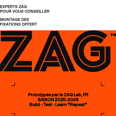
EXPERTS ZAG
POUR VOUS CONSEILLER
MONTAGE DES
FIXATIONS OFFERT
Prototypés par le ZAG Lab, FR
SAISON 2025-2026
Build - Test - Learn *Repeat*