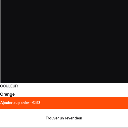
COULEUR
Orange
Ajouter au panier
—
€153
Trouver un revendeur