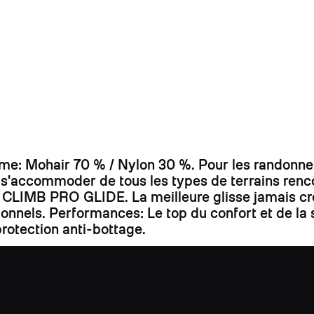
 Mohair 70 % / Nylon 30 %. Pour les randonneur
r s'accommoder de tous les types de terrains ren
bre CLIMB PRO GLIDE. La meilleure glisse jamais cr
ssionnels. Performances: Le top du confort et de 
rotection anti-bottage.