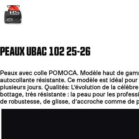
PEAUX UBAC 102 25-26
Peaux avec colle POMOCA. Modèle haut de gamme:
autocollante résistante. Ce modèle est idéal pou
plusieurs jours. Qualités: L’évolution de la célè
bottage, très résistante : la peau pour les profe
de robustesse, de glisse, d’accroche comme de p