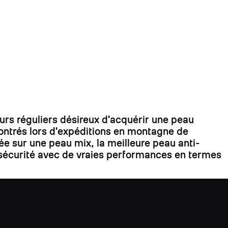
s réguliers désireux d'acquérir une peau
contrés lors d'expéditions en montagne de
ée sur une peau mix, la meilleure peau anti-
la sécurité avec de vraies performances en termes