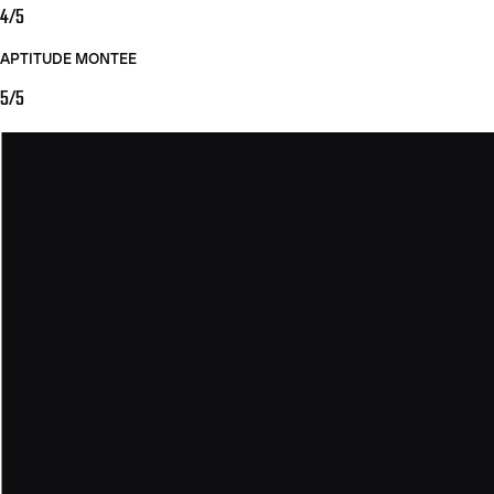
4/5
APTITUDE MONTEE
5/5