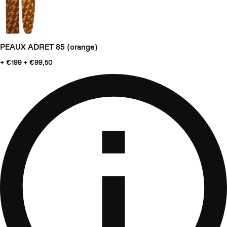
PEAUX ADRET 85 (orange)
+ €199
+ €99,50