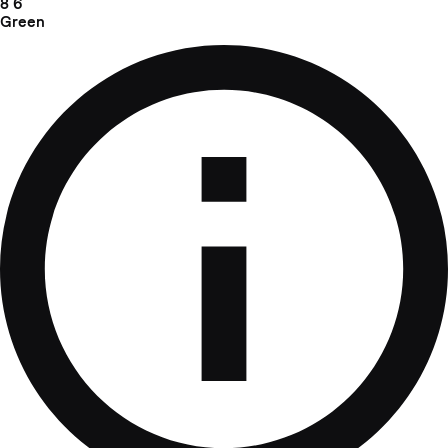
8
6
Green