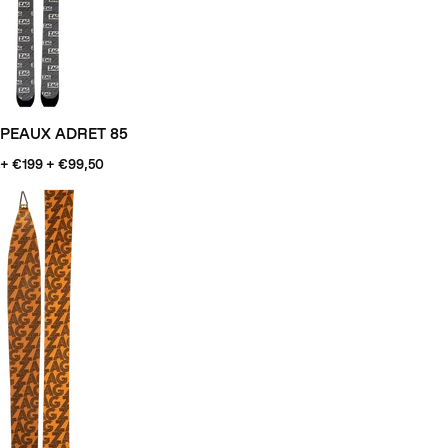
PEAUX ADRET 85
+ €199
+ €99,50