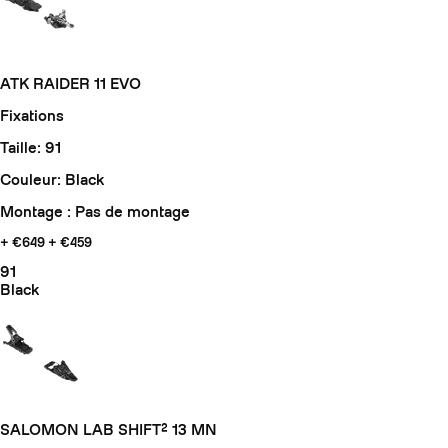
ATK RAIDER 11 EVO
Fixations
Taille: 91
Couleur: Black
Montage : Pas de montage
+ €649
+ €459
91
Black
SALOMON LAB SHIFT² 13 MN