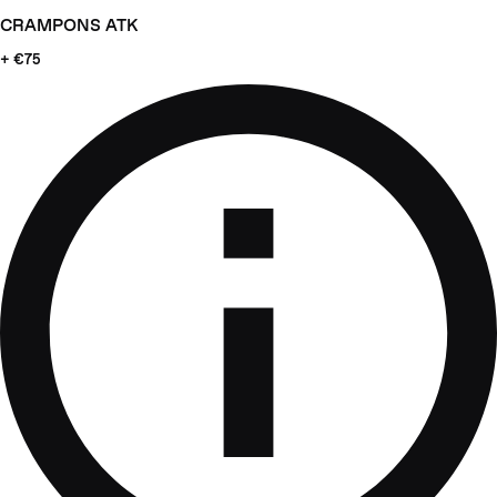
CRAMPONS ATK
+ €75