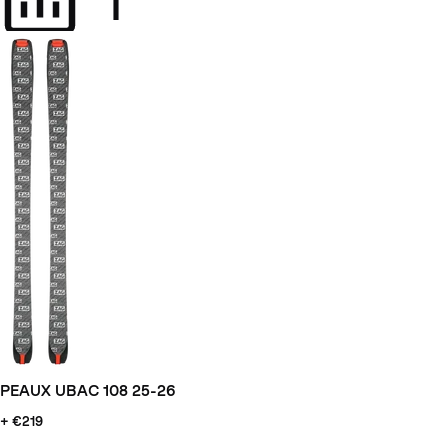
PEAUX UBAC 108 25-26
+ €219