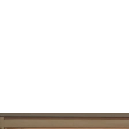
108
UBAC