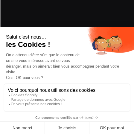
PERFORMANCE
POUDREUSE
5/5