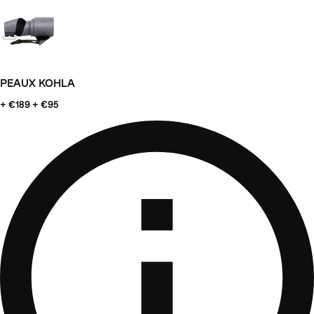
PEAUX KOHLA
+ €189
+ €95