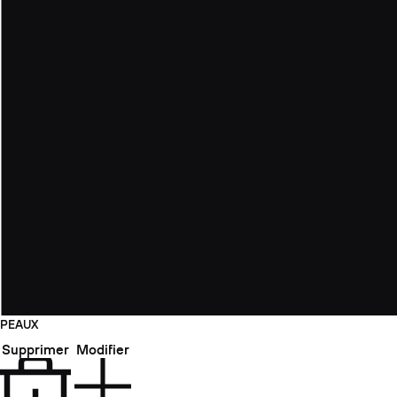
PEAUX
Supprimer
Modifier