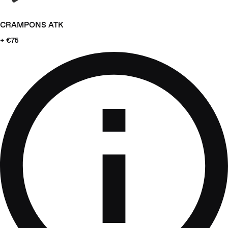
CRAMPONS ATK
+ €75