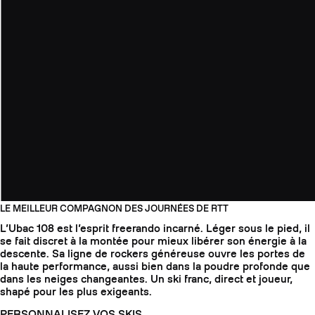
LE MEILLEUR COMPAGNON DES JOURNÉES DE RTT
L’Ubac 108 est l’esprit freerando incarné. Léger sous le pied, il
se fait discret à la montée pour mieux libérer son énergie à la
descente. Sa ligne de rockers généreuse ouvre les portes de
la haute performance, aussi bien dans la poudre profonde que
dans les neiges changeantes. Un ski franc, direct et joueur,
shapé pour les plus exigeants.
PERSONNALISEZ VOS SKIS