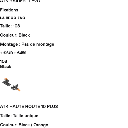
ATK RAIDER 11 EVO
Fixations
LA RECO ZAG
Taille: 108
Couleur: Black
Montage : Pas de montage
+ €649
+ €459
108
Black
ATK HAUTE ROUTE 10 PLUS
Taille: Taille unique
Couleur: Black / Orange