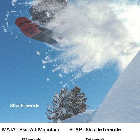
Skis Freeride
MATA : Skis All-Mountain
SLAP : Skis de freeride
Découvrir
Découvrir