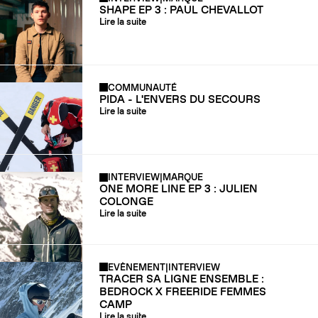
SHAPE EP 3 : PAUL CHEVALLOT
Lire la suite
COMMUNAUTÉ
PIDA - L'ENVERS DU SECOURS
Lire la suite
INTERVIEW
|
MARQUE
ONE MORE LINE EP 3 : JULIEN
COLONGE
Lire la suite
EVÈNEMENT
|
INTERVIEW
TRACER SA LIGNE ENSEMBLE :
BEDROCK X FREERIDE FEMMES
CAMP
Lire la suite