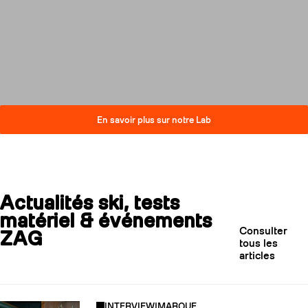
compromis sur la performance.
Découvrez comment nos skis
réduisent leur impact carbone
tout en restant au plus haut
niveau de qualité.
En savoir plus sur notre Lab
Actualités ski, tests
matériel & événements
Consulter
ZAG
tous les
articles
INTERVIEW
|
MARQUE