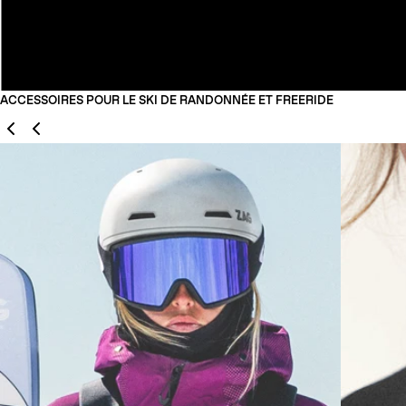
ACCESSOIRES POUR LE SKI DE RANDONNÉE ET FREERIDE
Précédent
Suivant
01
02