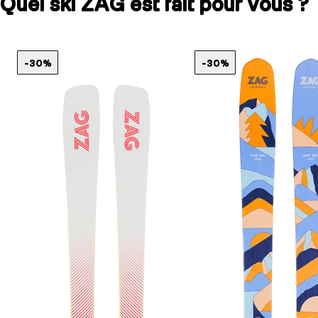
Quel ski ZAG est fait pour vous ?
-30%
-30%