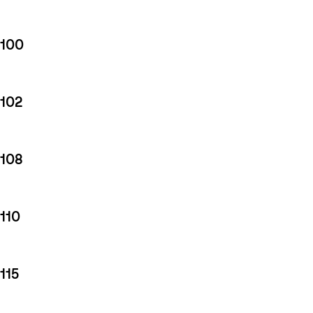
100
102
108
110
115