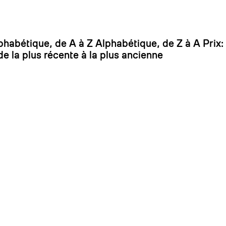
On
phabétique, de A à Z
Alphabétique, de Z à A
Prix:
de la plus récente à la plus ancienne