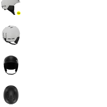
Aller à la diapositive 11
Aller à la diapositive 12
Aller à la diapositive 13