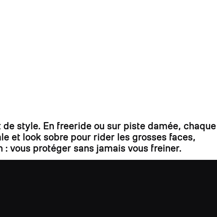
 de style. En freeride ou sur piste damée, chaque
 et look sobre pour rider les grosses faces,
n : vous protéger sans jamais vous freiner.