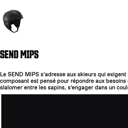
Aller à la diapositive 14
SEND MIPS
Le SEND MIPS s’adresse aux skieurs qui exigent le
composant est pensé pour répondre aux besoins de
slalomer entre les sapins, s’engager dans un couloi