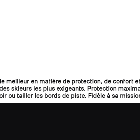
 meilleur en matière de protection, de confort et
s skieurs les plus exigeants. Protection maximale
r ou tailler les bords de piste. Fidèle à sa missio