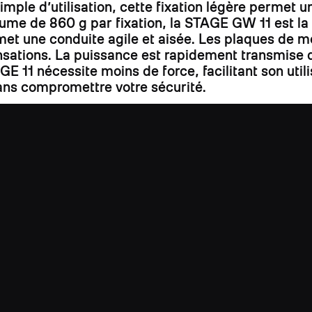
mple d’utilisation, cette fixation légère permet un
lume de 860 g par fixation, la STAGE GW 11 est la 
met une conduite agile et aisée. Les plaques de m
nsations. La puissance est rapidement transmise de
GE 11 nécessite moins de force, facilitant son util
ans compromettre votre sécurité.