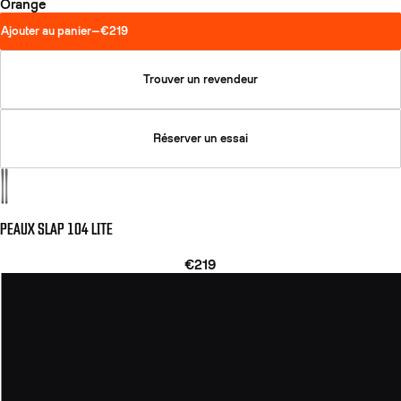
Orange
Ajouter au panier
—
€219
Trouver un revendeur
Réserver un essai
PEAUX SLAP 104 LITE
€219