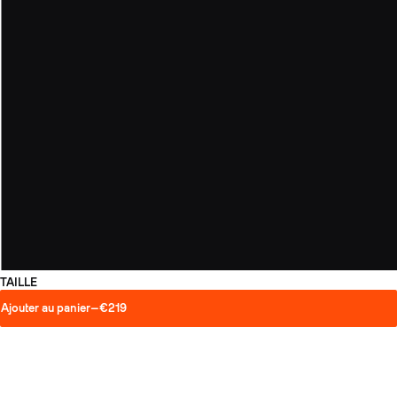
TAILLE
Ajouter au panier
—
€219