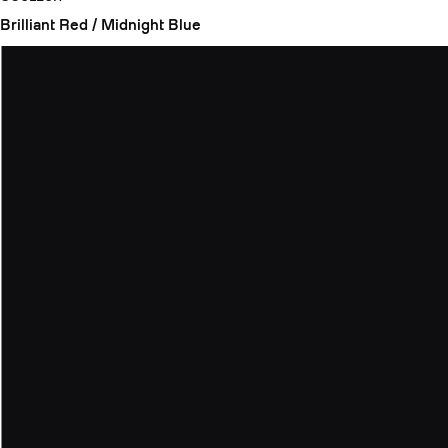
Brilliant Red / Midnight Blue