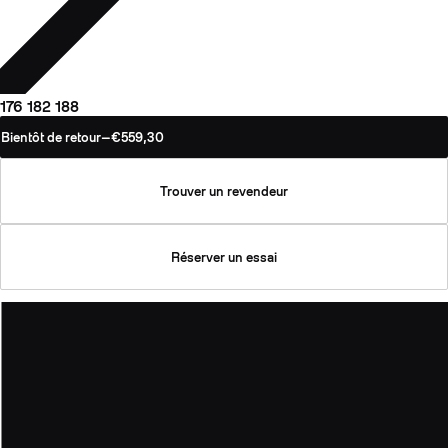
176
182
188
Bientôt de retour
—
€559,30
Trouver un revendeur
Réserver un essai