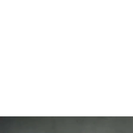
112
SLAP