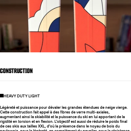
CONSTRUCTION
HEAVY DUTY LIGHT
Légèreté et puissance pour dévaler les grandes étendues de neige vierge.
Cette construction fait appel à des fibres de verre multi-axiales,
augmentant ainsi la skiabilité et la puissance du ski en lui apportant de la
rigidité en torsion et en flexion. L’objectif est aussi de réduire le poids final
de ces skis aux tailles XXL, d’où la présence dans le noyau de bois du
paulownia, pour la légèreté, en complément du peuplier, pour la résistance.