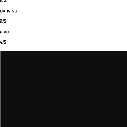
2/5
CARVING
2/5
PIVOT
4/5