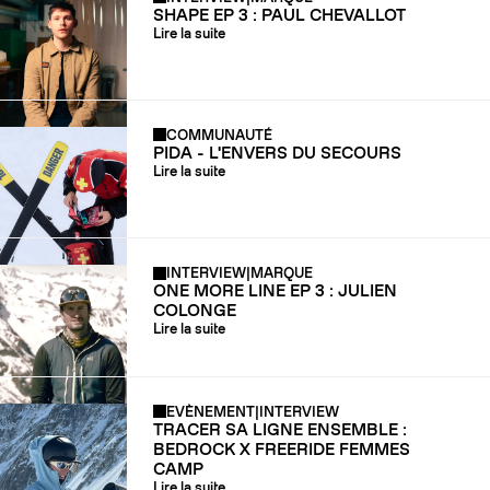
SHAPE EP 3 : PAUL CHEVALLOT
Lire la suite
COMMUNAUTÉ
PIDA - L'ENVERS DU SECOURS
Lire la suite
INTERVIEW
|
MARQUE
ONE MORE LINE EP 3 : JULIEN
COLONGE
Lire la suite
EVÈNEMENT
|
INTERVIEW
TRACER SA LIGNE ENSEMBLE :
BEDROCK X FREERIDE FEMMES
CAMP
Lire la suite