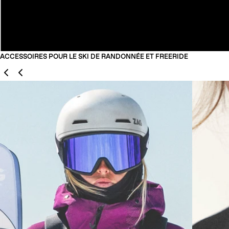
ACCESSOIRES POUR LE SKI DE RANDONNÉE ET FREERIDE
Précédent
Suivant
01
02