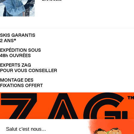
SKIS GARANTIS
2 ANS*
EXPÉDITION SOUS
48h OUVRÉES
EXPERTS ZAG
POUR VOUS CONSEILLER
MONTAGE DES
FIXATIONS OFFERT