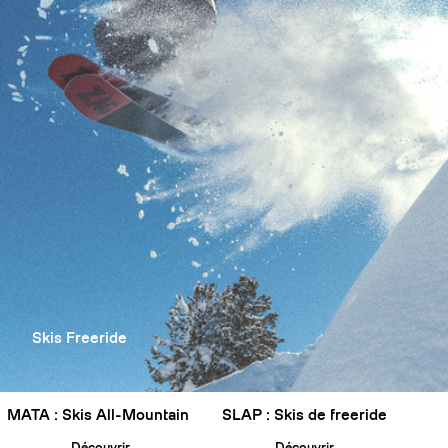
Skis Freeride
MATA : Skis All-Mountain
SLAP : Skis de freeride
Découvrir
Découvrir