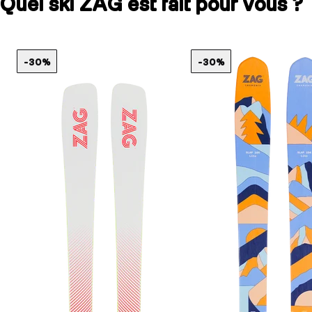
Quel ski ZAG est fait pour vous ?
-30%
-30%