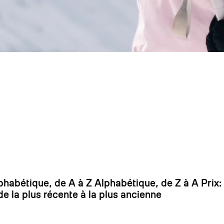
On
5%
phabétique, de A à Z
Alphabétique, de Z à A
Prix:
de la plus récente à la plus ancienne