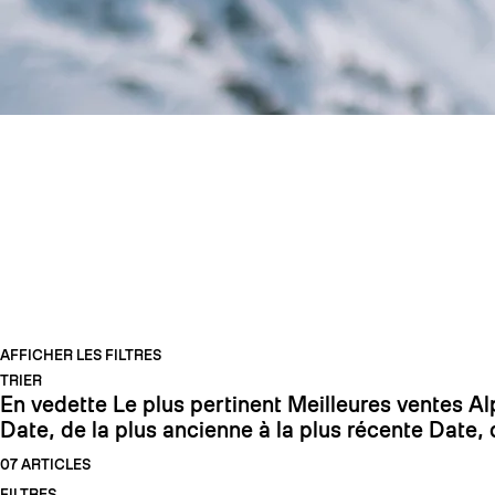
LADIES WEEK -2
AFFICHER LES FILTRES
TRIER
En vedette
Le plus pertinent
Meilleures ventes
Al
Date, de la plus ancienne à la plus récente
Date, 
07 ARTICLES
FILTRES