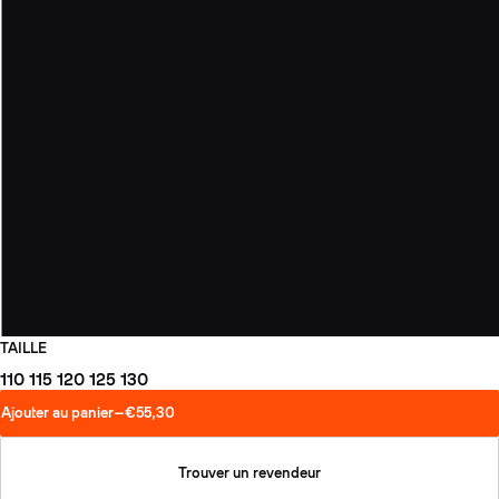
TAILLE
110
115
120
125
130
Ajouter au panier
—
€55,30
Trouver un revendeur