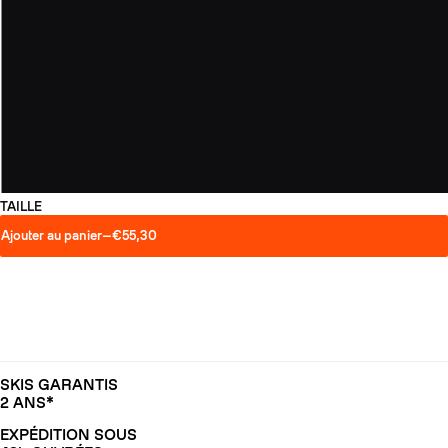
TAILLE
Ajouter au panier
—
€55,30
SKIS GARANTIS
2 ANS*
EXPÉDITION SOUS