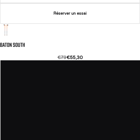
Réserver un essai
BATON SOUTH
€79
€55,30