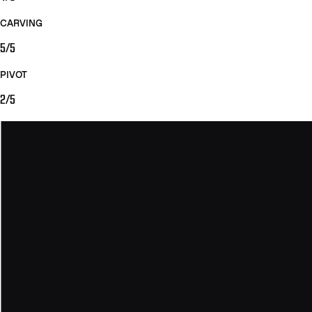
CARVING
5/5
PIVOT
2/5