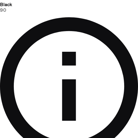
Black
90