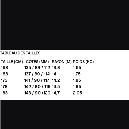
TABLEAU DES TAILLES
TAILLE (CM)
COTES (MM)
RAYON (M)
POIDS (KG)
163
135 / 89 / 112
13.8
1.65
168
137 / 89 / 114
14
1.75
173
141 / 90 / 117
14.2
1.85
178
142 / 90 / 119
14.5
1.95
183
143 / 90 /120
14,7
2,05