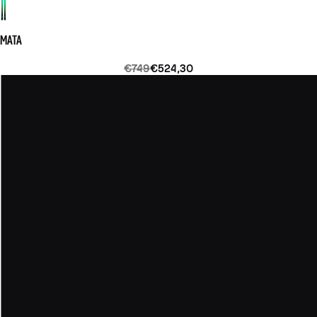
MATA
€749
€524,30