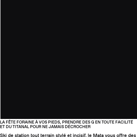
LA FÊTE FORAINE À VOS PIEDS, PRENDRE DES G EN TOUTE FACILITÉ
ET DU TITANAL POUR NE JAMAIS DÉCROCHER
Ski de station tout terrain stylé et incisif, le Mata vous offre des