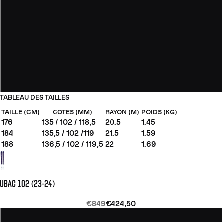
TABLEAU DES TAILLES
TAILLE (CM)
COTES (MM)
RAYON (M)
POIDS (KG)
176
135 / 102 / 118,5
20.5
1.45
184
135,5 / 102 /119
21.5
1.59
188
136,5 / 102 / 119,5
22
1.69
UBAC 102 (23-24)
€849
€424,50