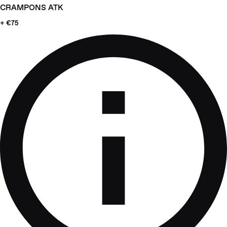
CRAMPONS ATK
+ €75