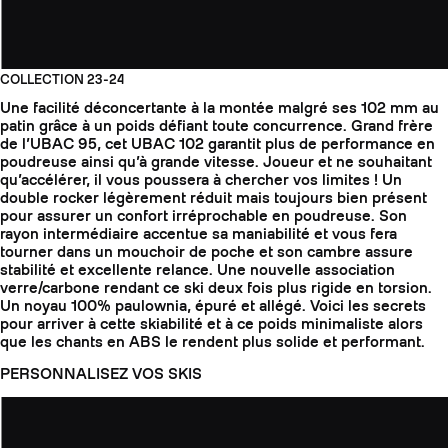
COLLECTION 23-24
Une facilité déconcertante à la montée malgré ses 102 mm au
patin grâce à un poids défiant toute concurrence. Grand frère
de l’UBAC 95, cet UBAC 102 garantit plus de performance en
poudreuse ainsi qu’à grande vitesse. Joueur et ne souhaitant
qu’accélérer, il vous poussera à chercher vos limites ! Un
double rocker légèrement réduit mais toujours bien présent
pour assurer un confort irréprochable en poudreuse. Son
rayon intermédiaire accentue sa maniabilité et vous fera
tourner dans un mouchoir de poche et son cambre assure
stabilité et excellente relance. Une nouvelle association
verre/carbone rendant ce ski deux fois plus rigide en torsion.
Un noyau 100% paulownia, épuré et allégé. Voici les secrets
pour arriver à cette skiabilité et à ce poids minimaliste alors
que les chants en ABS le rendent plus solide et performant.
PERSONNALISEZ VOS SKIS