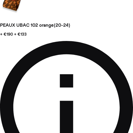
PEAUX UBAC 102 orange(20-24)
+ €190
+ €133