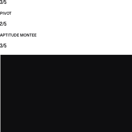
3/5
PIVOT
2/5
APTITUDE MONTEE
3/5