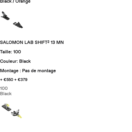
Black / Orange
SALOMON LAB SHIFT² 13 MN
Taille: 100
Couleur: Black
Montage : Pas de montage
+ €550
+ €379
100
Black