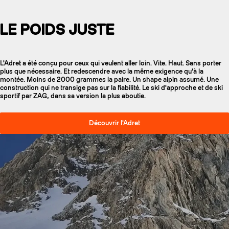
LE POIDS JUSTE
L'Adret a été conçu pour ceux qui veulent aller loin. Vite. Haut. Sans porter
plus que nécessaire. Et redescendre avec la même exigence qu'à la
montée. Moins de 2000 grammes la paire. Un shape alpin assumé. Une
construction qui ne transige pas sur la fiabilité. Le ski d'approche et de ski
sportif par ZAG, dans sa version la plus aboutie.
Découvrir l'Adret