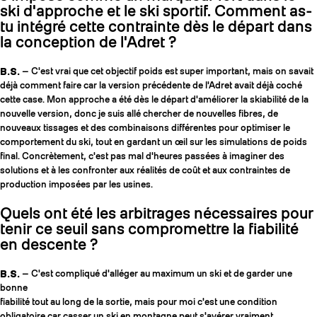
ski d'approche et le ski sportif. Comment as-
tu intégré cette contrainte dès le départ dans
la conception de l'Adret ?
B.S.
— C'est vrai que cet objectif poids est super important, mais on savait
déjà comment faire car la version précédente de l'Adret avait déjà coché
cette case. Mon approche a été dès le départ d'améliorer la skiabilité de la
nouvelle version, donc je suis allé chercher de nouvelles fibres, de
nouveaux tissages et des combinaisons différentes pour optimiser le
comportement du ski, tout en gardant un œil sur les simulations de poids
final. Concrètement, c'est pas mal d'heures passées à imaginer des
solutions et à les confronter aux réalités de coût et aux contraintes de
production imposées par les usines.
Quels ont été les arbitrages nécessaires pour
tenir ce seuil sans compromettre la fiabilité
en descente ?
B.S.
— C'est compliqué d'alléger au maximum un ski et de garder une
bonne
fiabilité tout au long de la sortie, mais pour moi c'est une condition
obligatoire car casser un ski en montagne peut s'avérer vraiment