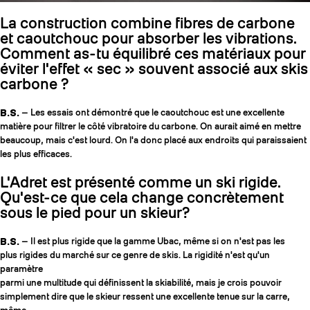
La construction combine fibres de carbone
et caoutchouc pour absorber les vibrations.
Comment as-tu équilibré ces matériaux pour
éviter l'effet « sec » souvent associé aux skis
carbone ?
B.S.
— Les essais ont démontré que le caoutchouc est une excellente
matière pour filtrer le côté vibratoire du carbone. On aurait aimé en mettre
beaucoup, mais c'est lourd. On l'a donc placé aux endroits qui paraissaient
les plus efficaces.
L'Adret est présenté comme un ski rigide.
Qu'est-ce que cela change concrètement
sous le pied pour un skieur?
B.S.
— Il est plus rigide que la gamme Ubac, même si on n'est pas les
plus rigides du marché sur ce genre de skis. La rigidité n'est qu'un
paramètre
parmi une multitude qui définissent la skiabilité, mais je crois pouvoir
simplement dire que le skieur ressent une excellente tenue sur la carre,