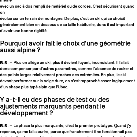
même
avec un sac à dos rempli de matériel ou de cordes. C'est sécurisant quand
on
évolue sur un terrain de montagne. De plus, c'est un ski qui se choisit
généralement bien en dessous de sa taille habituelle, donc il est important
d'avoir une bonne rigidité.
Pourquoi avoir fait le choix d'une géométrie
aussi alpine ?
B.S.
— Plus on allège un ski, plus il devient fuyant, inconsistant. Il fallait
donc compenser par d'autres paramètres, comme l'absence de rocker et
des points larges relativement proches des extrémités. En plus, le ski
devant performer sur la neige dure, on s'est rapproché assez logiquement
d'un shape plus typé alpin que l'Ubac.
Y a-t-il eu des phases de test ou des
ajustements marquants pendant le
développement ?
B.S.
— La phase la plus marquante, c'est le premier prototype. Quand j'y
repense, ça me fait sourire, parce que franchement il ne fonctionnait pas