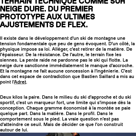
TERRAIN TECHNIQUE COMME SUR
NEIGE DURE. DU PREMIER
PROTOTYPE AUX ULTIMES
AJUSTEMENTS DE FLEX.
Il existe dans le développement d'un ski de montagne une
tension fondamentale que peu de gens évoquent. D'un côté, la
physique impose sa loi. Alléger, c'est retirer de la matière. De
l'épaisseur. De la résistance. De l'autre, le terrain fixe les
siennes. La pente raide ne pardonne pas le ski qui flotte. La
neige dure sanctionne immédiatement le manque d'accroche.
Et la montagne ne fait aucune concession à l'ingénierie. C'est
dans cet espace de contradiction que Bastien Saillard a mis au
point l'
Adret
.
COUTEAUX
Deux kilos la paire. Dans le milieu du ski d'approche et du ski
sportif, c'est un marqueur fort, une limite qui s'impose dès la
conception. Chaque gramme économisé à la montée se paie
quelque part. Dans la matière. Dans le profil. Dans le
comportement sous le pied. La vraie question n'est pas
d'atteindre ce seuil. Mais de décider ce que l'on construit
autour de lui.