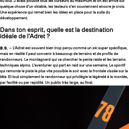
du tout. J'avais poussé tous les curseurs au maximum et on est arrivé sur
quelque chose d'un skiable, les testeurs s'en souviennent encore je crois.
Une expérience qui remet bien les idées en place pour la suite du
développement.
Dans ton esprit, quelle est la destination
idéale de l'Adret ?
B.S.
— L'Adret est souvent bien trop perçu comme un ski super spécifique,
mais en réalité il peut convenir à beaucoup de terrains et de profils de
randonneurs. Le montagnard qui va chercher la pente raide et les terrains
techniques alpins. L'aventurier qui part en raid sur une semaine. Le sportif
qui remonte la piste le plus vite possible le soir avec la frontale vissée sur la
tête. Et tout simplement le randonneur qui privilégie la légèreté à la montée,
par facilité ou par rapidité. Un public très large, au final.