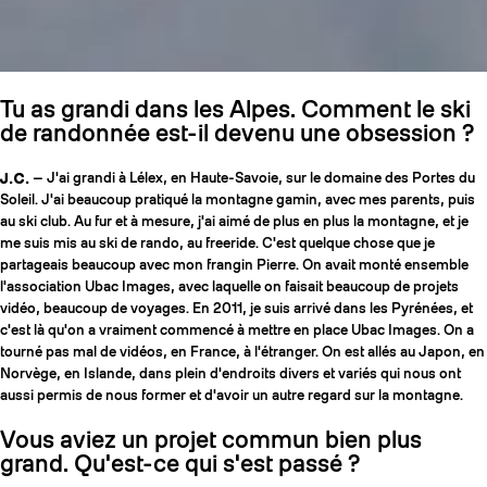
Tu as grandi dans les Alpes. Comment le ski
de randonnée est-il devenu une obsession ?
J.C.
— J'ai grandi à Lélex, en Haute-Savoie, sur le domaine des Portes du
Soleil. J'ai beaucoup pratiqué la montagne gamin, avec mes parents, puis
au ski club. Au fur et à mesure, j'ai aimé de plus en plus la montagne, et je
me suis mis au ski de rando, au freeride. C'est quelque chose que je
partageais beaucoup avec mon frangin Pierre. On avait monté ensemble
l'association Ubac Images, avec laquelle on faisait beaucoup de projets
vidéo, beaucoup de voyages. En 2011, je suis arrivé dans les Pyrénées, et
c'est là qu'on a vraiment commencé à mettre en place Ubac Images. On a
tourné pas mal de vidéos, en France, à l'étranger. On est allés au Japon, en
Norvège, en Islande, dans plein d'endroits divers et variés qui nous ont
aussi permis de nous former et d'avoir un autre regard sur la montagne.
Vous aviez un projet commun bien plus
grand. Qu'est-ce qui s'est passé ?