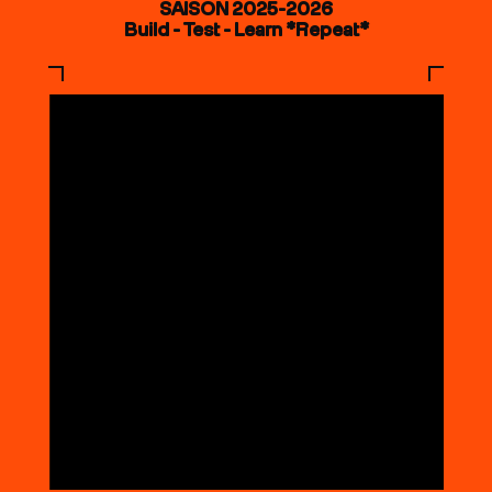
SAISON 2025-2026
Build - Test - Learn *Repeat*