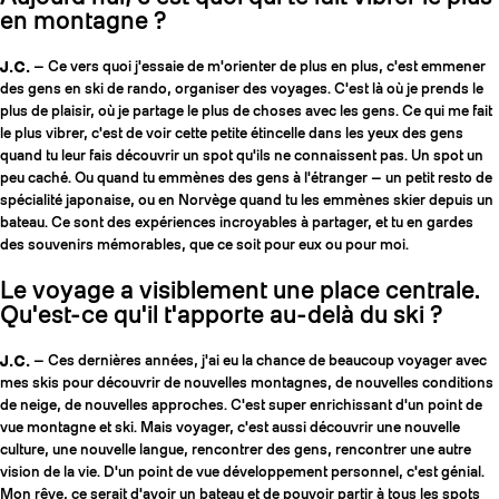
en montagne ?
J.C.
— Ce vers quoi j'essaie de m'orienter de plus en plus, c'est emmener
des gens en ski de rando, organiser des voyages. C'est là où je prends le
plus de plaisir, où je partage le plus de choses avec les gens. Ce qui me fait
le plus vibrer, c'est de voir cette petite étincelle dans les yeux des gens
quand tu leur fais découvrir un spot qu'ils ne connaissent pas. Un spot un
peu caché. Ou quand tu emmènes des gens à l'étranger — un petit resto de
spécialité japonaise, ou en Norvège quand tu les emmènes skier depuis un
bateau. Ce sont des expériences incroyables à partager, et tu en gardes
des souvenirs mémorables, que ce soit pour eux ou pour moi.
Le voyage a visiblement une place centrale.
Qu'est-ce qu'il t'apporte au-delà du ski ?
J.C.
— Ces dernières années, j'ai eu la chance de beaucoup voyager avec
mes skis pour découvrir de nouvelles montagnes, de nouvelles conditions
de neige, de nouvelles approches. C'est super enrichissant d'un point de
vue montagne et ski. Mais voyager, c'est aussi découvrir une nouvelle
culture, une nouvelle langue, rencontrer des gens, rencontrer une autre
vision de la vie. D'un point de vue développement personnel, c'est génial.
Mon rêve, ce serait d'avoir un bateau et de pouvoir partir à tous les spots