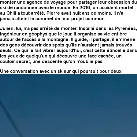
monter une agence de voyage pour partager leur obsession du
ski de randonnée avec le monde. En 2016, un accident mortel
au Chili a tout arrêté. Pierre avait huit ans de moins. Il n'a
jamais atteint le sommet de leur projet commun.
Julien, lui, n'a pas arrêté de monter. Installé dans les Pyrénées,
ingénieur en géophysique le jour, il organise sa vie entière
autour de l'accès à la montagne. Il guide, il partage, il emmène
des gens découvrir des spots qu'ils n'auraient jamais trouvés
seuls. Ce qui le fait vibrer aujourd'hui, c'est cette étincelle dans
les yeux de quelqu'un qui découvre une face cachée, un
couloir secret, une descente qu'on n'oublie pas.
Une conversation avec un skieur qui poursuit pour deux.
COUTEAUX