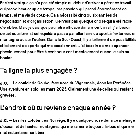
Et c'est vrai que ça n'a pas été simple au début d'arriver à gérer ce travail
qui prend beaucoup de temps, ma passion qui prend énormément de
temps, et ma vie de couple. Ça a nécessité cinq ou six années de
négociation et d'organisation. Ce n'est pas quelque chose qui a été facile
d'emblée. Mais je sais que pour être efficace dans mon travail, j'ai besoin
de cet équilibre. Et cet équilibre passe par aller faire du sport à l'extérieur, en
montagne ou sur l'océan. Dans le Sud-Ouest, il y a tellement de possibilités
et tellement de sports qui me passionnent. J'ai besoin de me dépenser
physiquement pour être à cent pour cent mentalement quand je suis au
boulot.
Ta ligne la plus engagée ?
J.C.
— Le couloir de Gaube, face nord du Vignemale, dans les Pyrénées.
Une aventure en solo, en mars 2025. Clairement une de celles qui restent
gravées.
L'endroit où tu reviens chaque année ?
J.C.
— Les îles Lofoten, en Norvège. Il y a quelque chose dans ce mélange
d'océan et de hautes montagnes qui me ramène toujours là-bas et qui me
met instantanément bien.