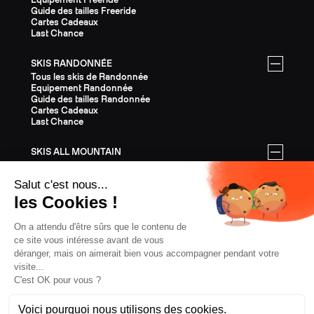
Guide des tailles Freeride
Cartes Cadeaux
Last Chance
SKIS RANDONNÉE
Tous les skis de Randonnée
Equipement Randonnée
Guide des tailles Randonnée
Cartes Cadeaux
Last Chance
SKIS ALL MOUNTAIN
Tous les skis All Mountain
Equipement All Mountain
Guide des tailles All Mountain
Cartes Cadeaux
Last Chance
ÉQUIPEMENT
Tout l'Équipement
Casques
Fixations
Bâtons
Peaux
Couteaux