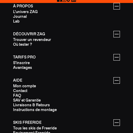
À PROPOS
L'univers ZAG
Journal
Lab
DÉCOUVRIR ZAG
Trouver un revendeur
Où tester ?
TARIFS PRO
S'inscrire
Avantages
AIDE
Mon compte
Contact
FAQ
SAV et Garantie
Livraisons & Retours
Instructions de montage
SKIS FREERIDE
Tous les skis de Freeride
Equipement Freeride