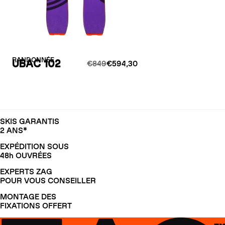
RANDONNÉE
UBAC 102
€849
€594,30
SKIS GARANTIS
2 ANS*
EXPÉDITION SOUS
48h OUVRÉES
EXPERTS ZAG
POUR VOUS CONSEILLER
MONTAGE DES
FIXATIONS OFFERT