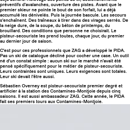
préventifs d'avalanches, ouverture des pistes. Avant que le
premier skieur ne pointe le bout de son forfait, lui a déjà
accumulé les dénivelés. Puis la journée bascule. Les secours
s'enchaînent. Des traîneaux à tirer dans des virages serrés. De
la neige dure, de la soupe, du béton de printemps, du
brouillard. Des conditions que personne ne choisirait. Le
pisteur-secouriste les prend toutes, chaque jour, du premier
au dernier jour de saison.
C'est pour ces professionnels que ZAG a développé le PIDA.
Pas un ski de catalogue décliné pour cocher une case. Un outil
né d'un constat simple : aucun ski sur le marché n'avait été
pensé spécifiquement pour le métier de pisteur-secouriste.
Leurs contraintes sont uniques. Leurs exigences sont totales.
Leur ski devait l'être aussi.
Sébastien Overney est pisteur-secouriste premier degré et
COUTEAUX
artificier à la station des Contamines-Montjoie depuis cinq
saisons. Il est aussi ambassadeur ZAG. Cette année, le PIDA
fait ses premiers tours aux Contamines-Montjoie.