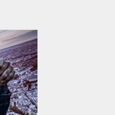
 dirait que vous n'avez encore rien ajouté. Chang