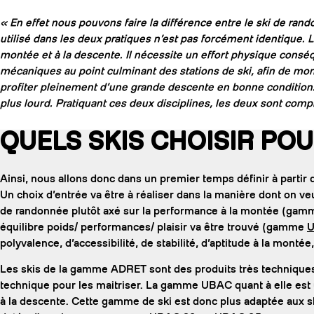
« En effet nous pouvons faire la différence entre le ski de rand
utilisé dans les deux pratiques n’est pas forcément identique. L
montée et à la descente. Il nécessite un effort physique consé
mécaniques au point culminant des stations de ski, afin de mo
profiter pleinement d’une grande descente en bonne condition.
plus lourd. Pratiquant ces deux disciplines, les deux sont com
QUELS SKIS CHOISIR PO
Ainsi, nous allons donc dans un premier temps définir à partir
Un choix d’entrée va être à réaliser dans la manière dont on veu
de randonnée plutôt axé sur la performance à la montée (gamme
équilibre poids/ performances/ plaisir va être trouvé (gamme
polyvalence, d’accessibilité, de stabilité, d’aptitude à la montée
Les skis de la gamme ADRET sont des produits très techniques.
technique pour les maitriser. La gamme UBAC quant à elle est
à la descente. Cette gamme de ski est donc plus adaptée aux