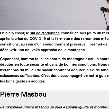
En plein essor, le
ski de randonnée
connaît de nos jours un rée
après la crise du COVID 19 et la fermeture des remontées méc
sensations, au sein d’un environnement préservé il permet de 
découvrir une nouvelle approche de la montagne.
Cependant, comme tous les sports de montagne c’est un sport à 
débuter en toute sécurité et dans de bonnes conditions. Nous av
n’étant pas du milieu de savoir comment débuter le ski de rand
naissances suffisantes. C’est donc accompagné de notre guide 
les bons gestes à adopter.
Pierre Masbou
Je m’appelle Pierre Masbou, je suis Aspirant-guide et moniteur 