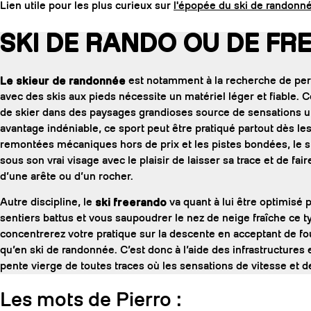
Lien utile pour les plus curieux sur
l'épopée du ski de randonn
SKI DE RANDO OU DE FR
Le skieur de randonnée
est notamment à la recherche de per
avec des skis aux pieds nécessite un matériel léger et fiable. Ce
de skier dans des paysages grandioses source de sensations u
avantage indéniable, ce sport peut être pratiqué partout dès le
remontées mécaniques hors de prix et les pistes bondées, le 
sous son vrai visage avec le plaisir de laisser sa trace et de 
d’une arête ou d’un rocher.
Autre discipline, le
ski freerando
va quant à lui être optimisé 
sentiers battus et vous saupoudrer le nez de neige fraîche ce ty
concentrerez votre pratique sur la descente en acceptant de f
qu’en ski de randonnée. C’est donc à l’aide des infrastructures
pente vierge de toutes traces où les sensations de vitesse et d
Les mots de Pierro :