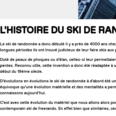
L'HISTOIRE DU SKI DE R
Le ski de randonnée a donc débuté il y a près de 4000 ans chez
longues périodes ils ont trouvé judicieux de leur faire skis aux 
Doté de peaux de phoques ou d’élan, celles-ci leur permettai
pentes. Reconnu utile, cette invention a donc été réadaptée à 
début du 19ème siècle.
D’évolutions en évolutions le ski de randonnée à d’abord été un 
équivoque qu'une évolution matérielle et des mentalités a perm
connaissons aujourd’hui.
C’est avec cette évolution du matériel que nous allons alors po
contemporain ski de freerando. En effet bien que similaires, ce