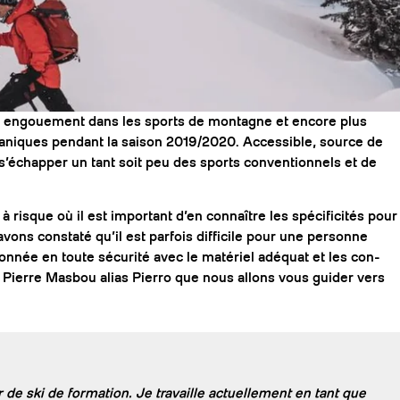
RECHERCHES POPULAI
Skis freeride
Equ
l engouement dans les sports de montagne et encore plus
aniques pendant la saison 2019/2020. Accessible, source de
s’échapper un tant soit peu des sports conventionnels et de
risque où il est important d’en connaître les spécificités pour
ons constaté qu’il est parfois difficile pour une personne
onnée en toute sécurité avec le matériel adéquat et les con-
Pierre Masbou alias Pierro que nous allons vous guider vers
de ski de formation. Je travaille actuellement en tant que