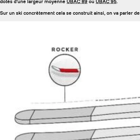
dotés d'une largeur moyenne
UBAC 89
ou
UBAC 95
.
Sur un ski concrètement cela se construit ainsi, on va parler de