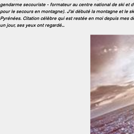
gendarme secouriste - formateur au centre national de ski et 
pour le secours en montagne). J’ai débuté la montagne et le s
Pyrénées. Citation célèbre qui est restée en moi depuis mes dé
un jour, ses yeux ont regardé…