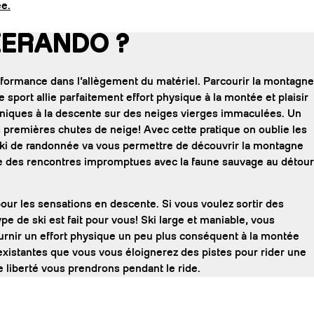
ée.
EERANDO ?
formance dans l’allègement du matériel. Parcourir la montagne
 sport allie parfaitement effort physique à la montée et plaisir
niques à la descente sur des neiges vierges immaculées. Un
s premières chutes de neige! Avec cette pratique on oublie les
ski de randonnée va vous permettre de découvrir la montagne
faire des rencontres impromptues avec la faune sauvage au détour
pour les sensations en descente. Si vous voulez sortir des
pe de ski est fait pour vous! Ski large et maniable, vous
ournir un effort physique un peu plus conséquent à la montée
 existantes que vous vous éloignerez des pistes pour rider une
e liberté vous prendrons pendant le ride.