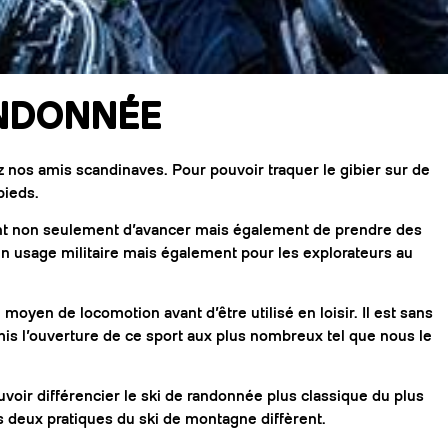
ANDONNÉE
 nos amis scandinaves. Pour pouvoir traquer le gibier sur de
pieds.
ent non seulement d’avancer mais également de prendre des
un usage militaire mais également pour les explorateurs au
moyen de locomotion avant d’être utilisé en loisir. Il est sans
is l’ouverture de ce sport aux plus nombreux tel que nous le
uvoir différencier le ski de randonnée plus classique du plus
s deux pratiques du ski de montagne diffèrent.