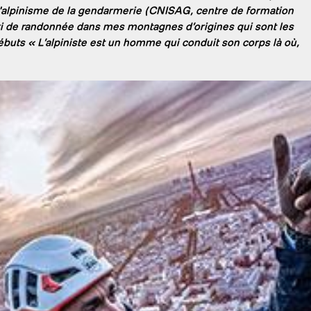
d'alpinisme de la gendarmerie (CNISAG, centre de formation
On
ki de randonnée dans mes montagnes d’origines qui sont les
buts « L’alpiniste est un homme qui conduit son corps là où,