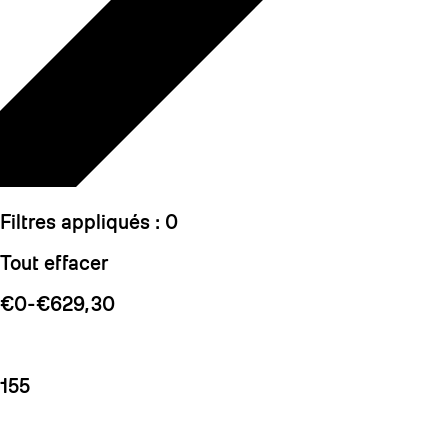
Filtres appliqués :
0
Tout effacer
€0-€629,30
155