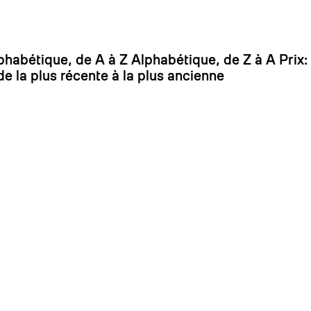
On
phabétique, de A à Z
Alphabétique, de Z à A
Prix:
de la plus récente à la plus ancienne