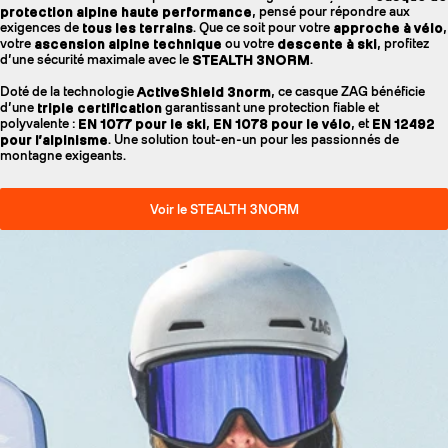
protection alpine haute performance
, pensé pour répondre aux
exigences de
tous les terrains
. Que ce soit pour votre
approche à vélo
,
votre
ascension alpine technique
ou votre
descente à ski
, profitez
d’une sécurité maximale avec le
STEALTH 3NORM
.
Doté de la technologie
ActiveShield 3norm
, ce casque ZAG bénéficie
d’une
triple certification
garantissant une protection fiable et
polyvalente :
EN 1077 pour le ski
,
EN 1078 pour le vélo
, et
EN 12492
pour l’alpinisme
. Une solution tout-en-un pour les passionnés de
montagne exigeants.
Voir le STEALTH 3NORM