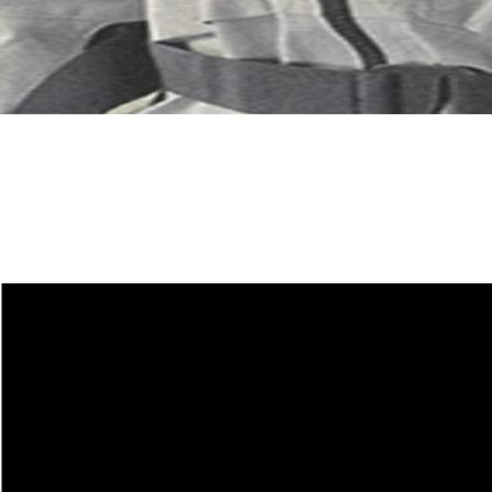
Guide des tailles
pour casques de skis
COUTEAUX