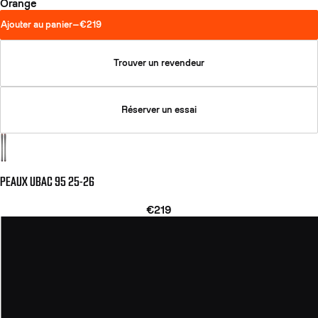
Orange
Ajouter au panier
—
€219
Trouver un revendeur
Réserver un essai
PEAUX UBAC 95 25-26
€219