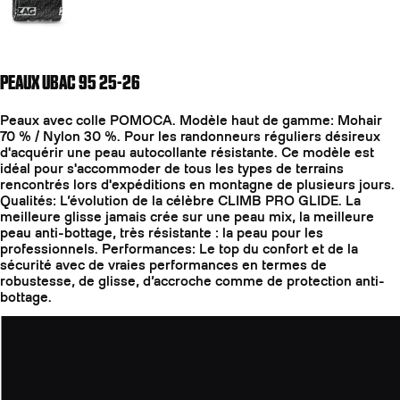
PEAUX UBAC 95 25-26
Peaux avec colle POMOCA. Modèle haut de gamme: Mohair
70 % / Nylon 30 %. Pour les randonneurs réguliers désireux
d'acquérir une peau autocollante résistante. Ce modèle est
idéal pour s'accommoder de tous les types de terrains
rencontrés lors d'expéditions en montagne de plusieurs jours.
Qualités: L’évolution de la célèbre CLIMB PRO GLIDE. La
meilleure glisse jamais crée sur une peau mix, la meilleure
peau anti-bottage, très résistante : la peau pour les
professionnels. Performances: Le top du confort et de la
sécurité avec de vraies performances en termes de
robustesse, de glisse, d’accroche comme de protection anti-
bottage.