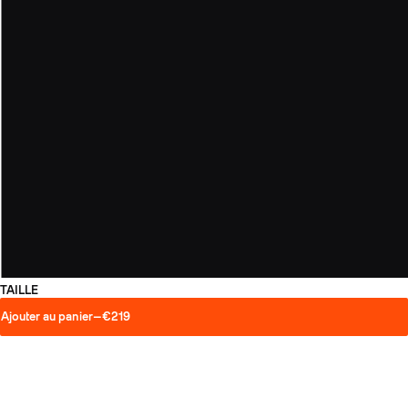
TAILLE
Ajouter au panier
—
€219