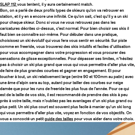
SLAP 112
vous tentent, il y aura certainement match.
Bon, on a parlé de deux profils types de skieurs qu’on va retrouver en
station, et il y en a encore une infinité. Ce qu’on sait, c’est qu’il y a un ski
pour chaque skieur. Donc si vous ne vous retrouvez pas dans les
caricatures décrites ci-dessus, c’est normal. Pour bien choisir ses skis il
faut bien se connaître soi-même. Pour débuter dans une pratique,
choisissez un ski évolutif qui vous fera vous sentir en sécurité. Sur piste
comme en freeride, vous trouverez des skis intuitifs et faciles d’utilisation
pour vous accompagner dans votre progression et vous procurer des
sensations de glisse exceptionnelles. Pour dépasser ses limites, n’hésitez
pas à choisir un ski plus grand que vous qui vous permettra d’aller plus vite,
de faire de plus grandes courbes et gagner en engagement. Et pour
toucher à tout, un ski relativement large (entre 90 et 100mm au patin) avec
une âme d’alpin sera au top, autant pour tailler des courbes sur neige
damée que pour les runs de freeride les plus fous de l’année. Pour ce qui
est de la taille de vos skis, il est recommandé de prendre des skis à peu
près à votre taille, mais n’oubliez pas les avantages d’un ski plus grand ou
plus petit. Un ski plus court est souvent plus facile à manier qu’un ski long
qui vous permettra d’aller plus vite, voyez en fonction de vos objectifs. On
vous a concocté un petit
guide des tailles
pour vous aider dans votre choix.