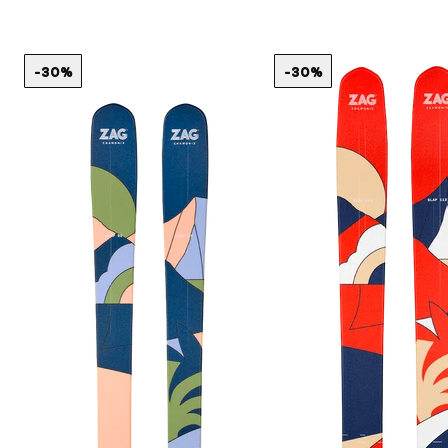
-30%
-30%