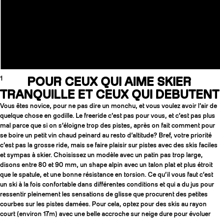
1
POUR CEUX QUI AIME SKIER
TRANQUILLE ET CEUX QUI DEBUTENT
Vous êtes novice, pour ne pas dire un monchu, et vous voulez avoir l’air de
quelque chose en godille. Le freeride c’est pas pour vous, et c’est pas plus
mal parce que si on s’éloigne trop des pistes, après on fait comment pour
se boire un petit vin chaud peinard au resto d’altitude? Bref, votre priorité
c’est pas la grosse ride, mais se faire plaisir sur pistes avec des skis faciles
et sympas à skier. Choisissez un modèle avec un patin pas trop large,
disons entre 80 et 90 mm, un shape alpin avec un talon plat et plus étroit
que le spatule, et une bonne résistance en torsion. Ce qu’il vous faut c’est
un ski à la fois confortable dans différentes conditions et qui a du jus pour
ressentir pleinement les sensations de glisse que procurent des petites
courbes sur les pistes damées. Pour cela, optez pour des skis au rayon
court (environ 17m) avec une belle accroche sur neige dure pour évoluer