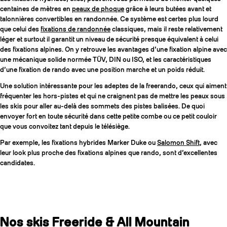
centaines de mètres en
peaux de phoque
grâce à leurs butées avant et
talonnières convertibles en randonnée. Ce système est certes plus lourd
que celui des
fixations de randonnée
classiques, mais il reste relativement
léger et surtout il garantit un niveau de sécurité presque équivalent à celui
des fixations alpines. On y retrouve les avantages d’une fixation alpine avec
une mécanique solide normée TÜV, DIN ou ISO, et les caractéristiques
d’une fixation de rando avec une position marche et un poids réduit.
Une solution intéressante pour les adeptes de la freerando, ceux qui aiment
fréquenter les hors-pistes et qui ne craignent pas de mettre les peaux sous
les skis pour aller au-delà des sommets des pistes balisées. De quoi
envoyer fort en toute sécurité dans cette petite combe ou ce petit couloir
que vous convoitez tant depuis le télésiège.
Par exemple, les fixations hybrides Marker Duke ou
Salomon Shift
, avec
leur look plus proche des fixations alpines que rando, sont d’excellentes
candidates.
Nos skis Freeride & All Mountain