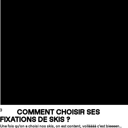
3
COMMENT CHOISIR SES
FIXATIONS DE SKIS ?
Une fois qu’on a choisi nos skis, on est content, voilàààà c’est bieeeen…