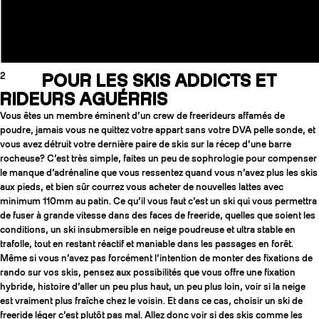
2
POUR LES SKIS ADDICTS ET
RIDEURS AGUÉRRIS
Vous êtes un membre éminent d’un crew de freerideurs affamés de
poudre, jamais vous ne quittez votre appart sans votre DVA pelle sonde, et
vous avez détruit votre dernière paire de skis sur la récep d’une barre
rocheuse? C’est très simple, faites un peu de sophrologie pour compenser
le manque d’adrénaline que vous ressentez quand vous n’avez plus les skis
aux pieds, et bien sûr courrez vous acheter de nouvelles lattes avec
minimum 110mm au patin. Ce qu’il vous faut c’est un ski qui vous permettra
de fuser à grande vitesse dans des faces de freeride, quelles que soient les
conditions, un ski insubmersible en neige poudreuse et ultra stable en
trafolle, tout en restant réactif et maniable dans les passages en forêt.
Même si vous n’avez pas forcément l’intention de monter des fixations de
rando sur vos skis, pensez aux possibilités que vous offre une fixation
hybride, histoire d’aller un peu plus haut, un peu plus loin, voir si la neige
est vraiment plus fraîche chez le voisin. Et dans ce cas, choisir un ski de
freeride léger c’est plutôt pas mal. Allez donc voir si des skis comme les