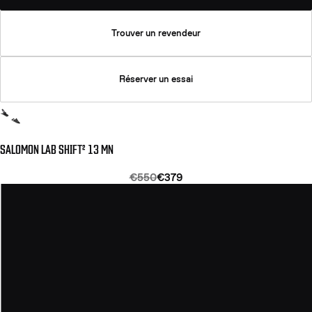
Trouver un revendeur
Réserver un essai
SALOMON LAB SHIFT² 13 MN
€550
€379