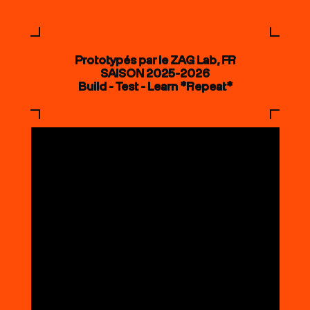
Prototypés par le ZAG Lab, FR
SAISON 2025-2026
Build - Test - Learn *Repeat*