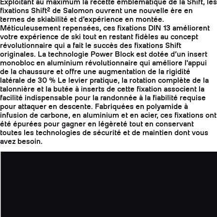
Exploitant au maximum la recette emblématique de la Shift, les
fixations Shift² de Salomon ouvrent une nouvelle ère en
termes de skiabilité et d’expérience en montée.
Méticuleusement repensées, ces fixations DIN 13 améliorent
votre expérience de ski tout en restant fidèles au concept
révolutionnaire qui a fait le succès des fixations Shift
originales. La technologie Power Block est dotée d’un insert
monobloc en aluminium révolutionnaire qui améliore l'appui
de la chaussure et offre une augmentation de la rigidité
latérale de 30 % Le levier pratique, la rotation complète de la
talonnière et la butée à inserts de cette fixation associent la
facilité indispensable pour la randonnée à la fiabilité requise
pour attaquer en descente. Fabriquées en polyamide à
infusion de carbone, en aluminium et en acier, ces fixations ont
été épurées pour gagner en légèreté tout en conservant
toutes les technologies de sécurité et de maintien dont vous
avez besoin.