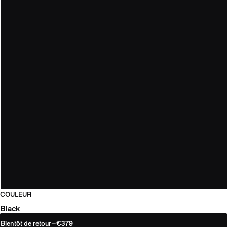
COULEUR
Black
Bientôt de retour
—
€379