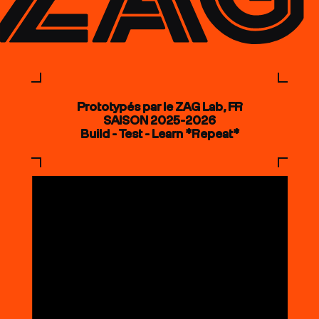
Prototypés par le ZAG Lab, FR
SAISON 2025-2026
Build - Test - Learn *Repeat*