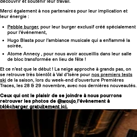
découvrir et soutenir leur travail.
Merci également à nos partenaires pour leur implication et
leur énergie :
Pebble burger
, pour leur burger exclusif créé spécialement
pour l’événement,
Hugo Blasta pour l’ambiance musicale qui a enflammé la
soirée,
Atome Annecy , pour nous avoir accueillis dans leur salle
de bloc transformée en lieu de fête !
Et ce n’est que le début ! La neige approche à grands pas, on
se retrouve très bientôt à Val d’Isère pour
nos premiers tests
ski
de la saison, lors du week-end d’ouverture Premières
Traces, les 28 & 29 novembre, avec nos dernières nouveautés.
Ceux qui ont le plaisir de se joindre à nous pourrons
retrouver les photos de
@woujo
l'évènement à
télécharger gratuitement ici.