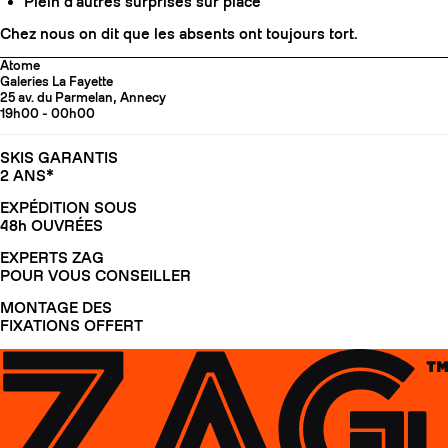
Plein d'autres surprises sur place
Chez nous on dit que les absents ont toujours tort.
Atome
Galeries La Fayette
25 av. du Parmelan, Annecy
19h00 - 00h00
SKIS GARANTIS
2 ANS*
EXPÉDITION SOUS
48h OUVRÉES
EXPERTS ZAG
POUR VOUS CONSEILLER
MONTAGE DES
FIXATIONS OFFERT