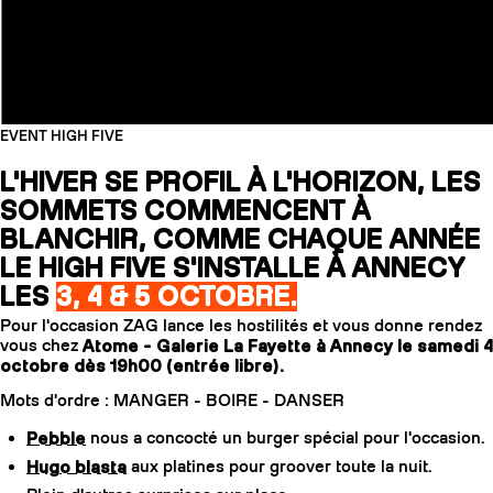
EVENT HIGH FIVE
L'HIVER SE PROFIL À L'HORIZON, LES
SOMMETS COMMENCENT À
BLANCHIR, COMME CHAQUE ANNÉE
LE HIGH FIVE S'INSTALLE À ANNECY
LES
3, 4 & 5 OCTOBRE.
Pour l'occasion ZAG lance les hostilités et vous donne rendez
vous chez
Atome - Galerie La Fayette à Annecy le samedi 4
octobre dès 19h00 (entrée libre).
Mots d'ordre : MANGER - BOIRE - DANSER
Pebble
nous a concocté un burger spécial pour l'occasion.
Hugo blasta
aux platines pour groover toute la nuit.