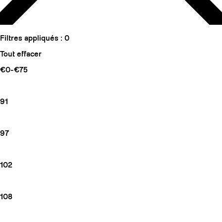
Filtres appliqués :
0
Tout effacer
€0-€75
91
97
102
108