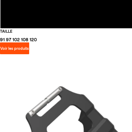
TAILLE
91
97
102
108
120
Voir les produits