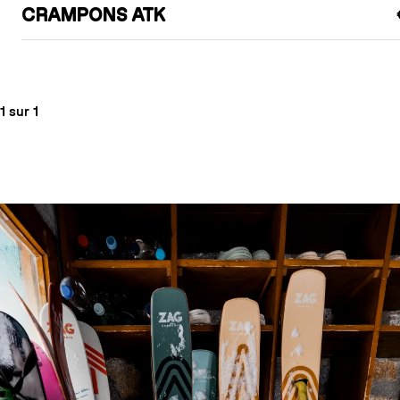
CRAMPONS ATK
1 sur 1