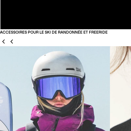
ACCESSOIRES POUR LE SKI DE RANDONNÉE ET FREERIDE
Précédent
Suivant
01
02