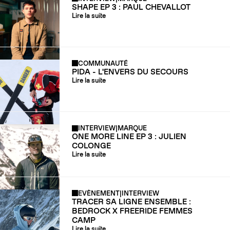
SHAPE EP 3 : PAUL CHEVALLOT
Lire la suite
COMMUNAUTÉ
PIDA - L'ENVERS DU SECOURS
Lire la suite
INTERVIEW
|
MARQUE
ONE MORE LINE EP 3 : JULIEN
COLONGE
Lire la suite
EVÈNEMENT
|
INTERVIEW
TRACER SA LIGNE ENSEMBLE :
BEDROCK X FREERIDE FEMMES
CAMP
Lire la suite