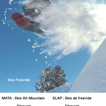
Skis Freeride
MATA : Skis All-Mountain
SLAP : Skis de freeride
Découvrir
Découvrir