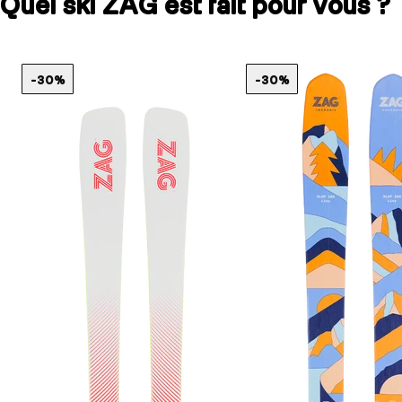
Quel ski ZAG est fait pour vous ?
-30%
-30%