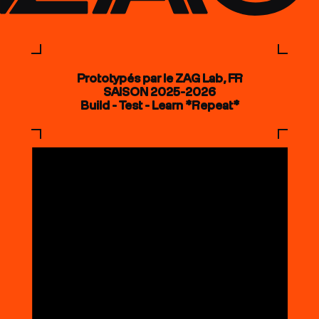
Prototypés par le ZAG Lab, FR
SAISON 2025-2026
Build - Test - Learn *Repeat*