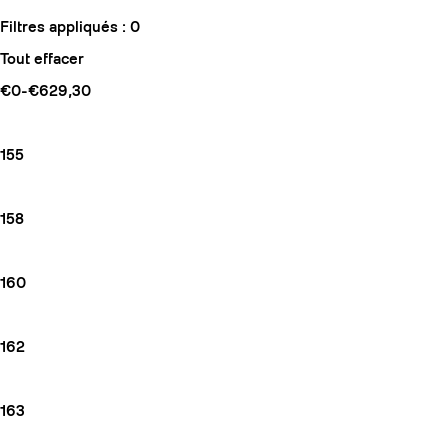
Filtres appliqués :
0
Tout effacer
€0-€629,30
155
158
160
162
163