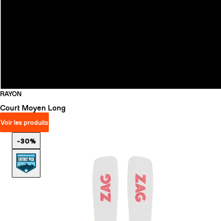
RAYON
Court
Moyen
Long
Voir les produits
-30%