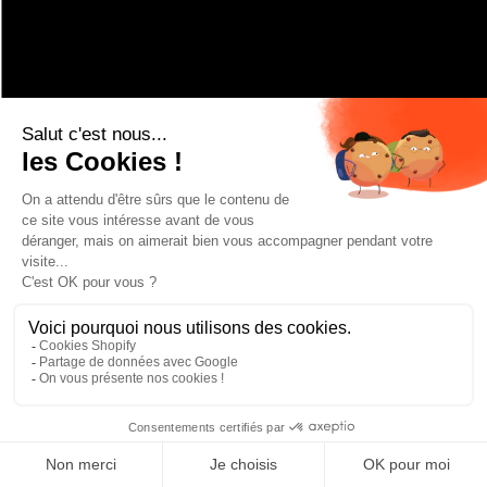
EXPLORE MORE
BATONS SKI DE RANDONNÉE ET FREERIDE