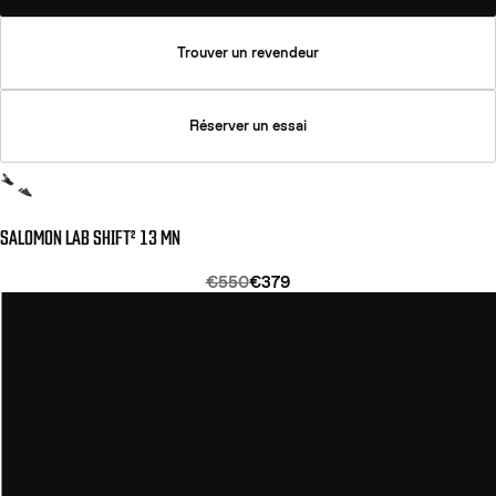
Trouver un revendeur
Réserver un essai
SALOMON LAB SHIFT² 13 MN
€550
€379