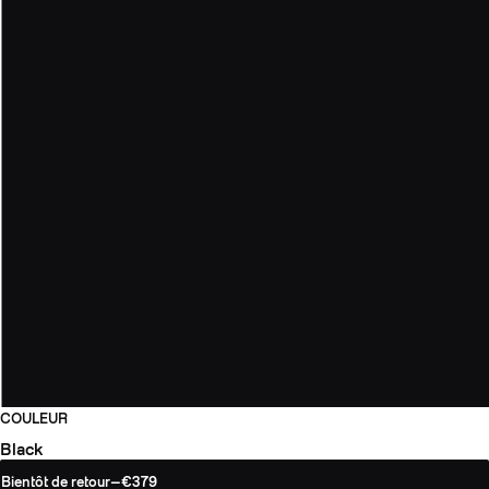
COULEUR
Black
Bientôt de retour
—
€379