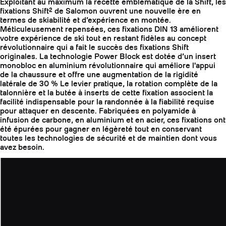
Exploitant au maximum la recette emblématique de la Shift, les
fixations Shift² de Salomon ouvrent une nouvelle ère en
termes de skiabilité et d’expérience en montée.
Méticuleusement repensées, ces fixations DIN 13 améliorent
votre expérience de ski tout en restant fidèles au concept
révolutionnaire qui a fait le succès des fixations Shift
originales. La technologie Power Block est dotée d’un insert
monobloc en aluminium révolutionnaire qui améliore l'appui
de la chaussure et offre une augmentation de la rigidité
latérale de 30 % Le levier pratique, la rotation complète de la
talonnière et la butée à inserts de cette fixation associent la
facilité indispensable pour la randonnée à la fiabilité requise
pour attaquer en descente. Fabriquées en polyamide à
infusion de carbone, en aluminium et en acier, ces fixations ont
été épurées pour gagner en légèreté tout en conservant
toutes les technologies de sécurité et de maintien dont vous
avez besoin.