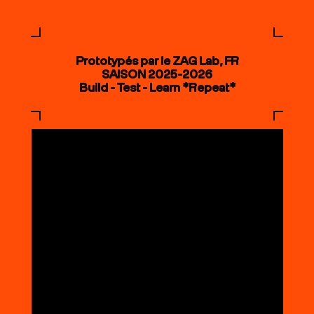
Prototypés par le ZAG Lab, FR
SAISON 2025-2026
Build - Test - Learn *Repeat*