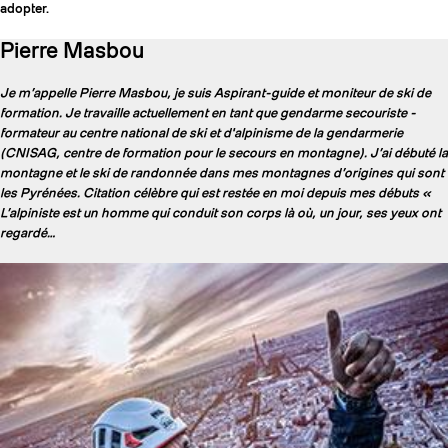
adopter.
Pierre Masbou
Je m’appelle Pierre Masbou, je suis Aspirant-guide et moniteur de ski de
formation. Je travaille actuellement en tant que gendarme secouriste -
formateur au centre national de ski et d'alpinisme de la gendarmerie
(CNISAG, centre de formation pour le secours en montagne). J’ai débuté la
montagne et le ski de randonnée dans mes montagnes d’origines qui sont
les Pyrénées. Citation célèbre qui est restée en moi depuis mes débuts «
L’alpiniste est un homme qui conduit son corps là où, un jour, ses yeux ont
regardé…
COUTEAUX