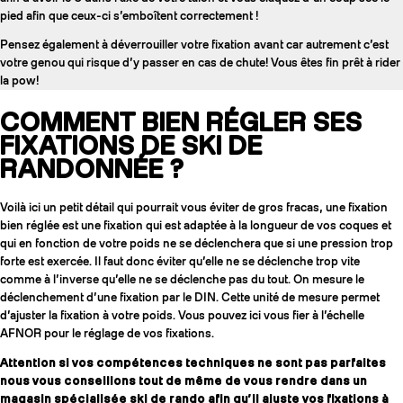
pied afin que ceux-ci s’emboîtent correctement !
Pensez également à déverrouiller votre fixation avant car autrement c’est
votre genou qui risque d’y passer en cas de chute! Vous êtes fin prêt à rider
la pow!
COMMENT BIEN RÉGLER SES
FIXATIONS DE SKI DE
RANDONNÉE ?
Voilà ici un petit détail qui pourrait vous éviter de gros fracas, une fixation
bien réglée est une fixation qui est adaptée à la longueur de vos coques et
qui en fonction de votre poids ne se déclenchera que si une pression trop
forte est exercée. Il faut donc éviter qu’elle ne se déclenche trop vite
comme à l’inverse qu’elle ne se déclenche pas du tout. On mesure le
déclenchement d’une fixation par le DIN. Cette unité de mesure permet
d’ajuster la fixation à votre poids. Vous pouvez ici vous fier à l’échelle
AFNOR pour le réglage de vos fixations.
Attention si vos compétences techniques ne sont pas parfaites
nous vous conseillons tout de même de vous rendre dans un
magasin spécialisée ski de rando afin qu’il ajuste vos fixations à