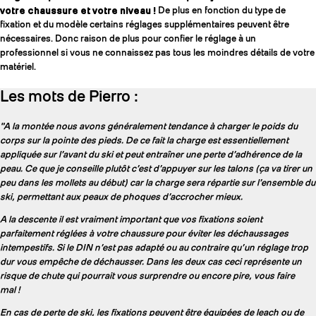
votre chaussure et votre niveau !
De plus en fonction du type de
fixation et du modèle certains réglages supplémentaires peuvent être
nécessaires. Donc raison de plus pour confier le réglage à un
professionnel si vous ne connaissez pas tous les moindres détails de votre
matériel.
Les mots de Pierro :
"A la montée nous avons généralement tendance à charger le poids du
corps sur la pointe des pieds. De ce fait la charge est essentiellement
appliquée sur l’avant du ski et peut entraîner une perte d’adhérence de la
peau. Ce que je conseille plutôt c’est d’appuyer sur les talons (ça va tirer un
peu dans les mollets au début) car la charge sera répartie sur l’ensemble du
ski, permettant aux peaux de phoques d’accrocher mieux.
A la descente il est vraiment important que vos fixations soient
parfaitement réglées à votre chaussure pour éviter les déchaussages
intempestifs. Si le DIN n’est pas adapté ou au contraire qu’un réglage trop
dur vous empêche de déchausser. Dans les deux cas ceci représente un
risque de chute qui pourrait vous surprendre ou encore pire, vous faire
mal !
En cas de perte de ski, les fixations peuvent être équipées de leach ou de