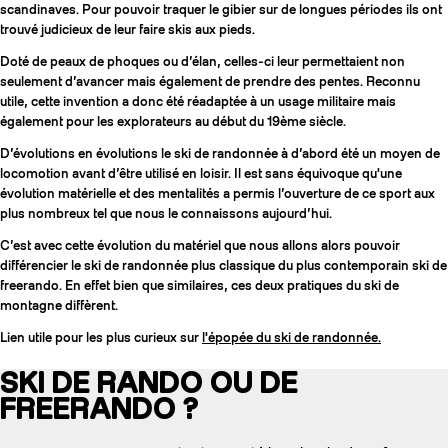
scandinaves. Pour pouvoir traquer le gibier sur de longues périodes ils ont
trouvé judicieux de leur faire skis aux pieds.
Doté de peaux de phoques ou d’élan, celles-ci leur permettaient non
seulement d’avancer mais également de prendre des pentes. Reconnu
utile, cette invention a donc été réadaptée à un usage militaire mais
également pour les explorateurs au début du 19ème siècle.
D’évolutions en évolutions le ski de randonnée à d’abord été un moyen de
locomotion avant d’être utilisé en loisir. Il est sans équivoque qu'une
évolution matérielle et des mentalités a permis l’ouverture de ce sport aux
plus nombreux tel que nous le connaissons aujourd’hui.
C’est avec cette évolution du matériel que nous allons alors pouvoir
différencier le ski de randonnée plus classique du plus contemporain ski de
freerando. En effet bien que similaires, ces deux pratiques du ski de
montagne diffèrent.
Lien utile pour les plus curieux sur
l'épopée du ski de randonnée.
SKI DE RANDO OU DE
FREERANDO ?