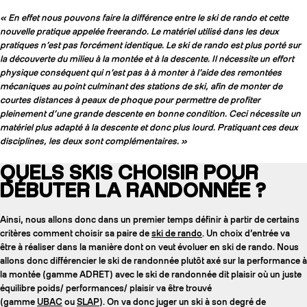
« En effet nous pouvons faire la différence entre le ski de rando et cette
nouvelle pratique appelée freerando. Le matériel utilisé dans les deux
pratiques n’est pas forcément identique. Le ski de rando est plus porté sur
la découverte du milieu à la montée et à la descente. Il nécessite un effort
physique conséquent qui n’est pas à à monter à l’aide des remontées
mécaniques au point culminant des stations de ski, afin de monter de
courtes distances à peaux de phoque pour permettre de profiter
pleinement d’une grande descente en bonne condition. Ceci nécessite un
matériel plus adapté à la descente et donc plus lourd. Pratiquant ces deux
disciplines, les deux sont complémentaires. »
QUELS SKIS CHOISIR POUR
DÉBUTER LA RANDONNÉE ?
Ainsi, nous allons donc dans un premier temps définir à partir de certains
critères comment choisir sa paire de
ski de rando
. Un choix d’entrée va
être à réaliser dans la manière dont on veut évoluer en ski de rando. Nous
allons donc différencier le ski de randonnée plutôt axé sur la performance à
la montée (gamme ADRET) avec le ski de randonnée dit plaisir où un juste
équilibre poids/ performances/ plaisir va être trouvé
(gamme
UBAC
ou
SLAP
). On va donc juger un ski à son degré de