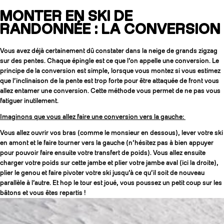
MONTER EN SKI DE
RANDONNÉE : LA CONVERSION
Vous avez déjà certainement dû constater dans la neige de grands zigzag
sur des pentes. Chaque épingle est ce que l’on appelle une conversion. Le
principe de la conversion est simple, lorsque vous montez si vous estimez
que l’inclinaison de la pente est trop forte pour être attaquée de front vous
allez entamer une conversion. Cette méthode vous permet de ne pas vous
fatiguer inutilement.
Imaginons que vous allez faire une conversion vers la gauche:
Vous allez ouvrir vos bras (comme le monsieur en dessous), lever votre ski
en amont et le faire tourner vers la gauche (n’hésitez pas à bien appuyer
pour pouvoir faire ensuite votre transfert de poids). Vous allez ensuite
charger votre poids sur cette jambe et plier votre jambe aval (ici la droite),
plier le genou et faire pivoter votre ski jusqu’à ce qu’il soit de nouveau
parallèle à l’autre. Et hop le tour est joué, vous poussez un petit coup sur les
bâtons et vous êtes repartis !