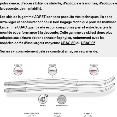
polyvalence, d’accessibilité, de stabilité, d’aptitude à la montée, d’aptitude à
la descente, de maniabilité.
Les skis de la gamme ADRET sont des produits très techniques. Ils sont
ultra-léger et necéssitent donc un bon bagage technique pour les maitriser.
La gamme UBAC quant à elle est un compromis parfait entre légerté à la
montée et performance à la descente. Cette gamme de ski est donc plus
adaptée aux skieurs de randonnée néophytes, notamment avec les
modèles dotés d'une largeur moyenne
UBAC 89
ou
UBAC 95
.
Sur un ski concrètement cela se construit ainsi, on va parler de: