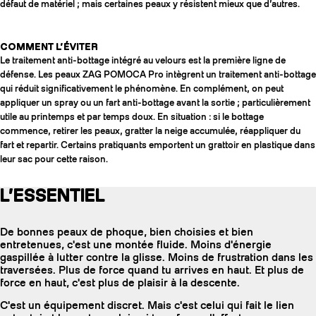
défaut de matériel ; mais certaines peaux y résistent mieux que d’autres.
COMMENT L’ÉVITER
Le traitement anti-bottage intégré au velours est la première ligne de
défense. Les peaux ZAG POMOCA Pro intègrent un traitement anti-bottage
qui réduit significativement le phénomène. En complément, on peut
appliquer un spray ou un fart anti-bottage avant la sortie ; particulièrement
utile au printemps et par temps doux. En situation : si le bottage
commence, retirer les peaux, gratter la neige accumulée, réappliquer du
fart et repartir. Certains pratiquants emportent un grattoir en plastique dans
leur sac pour cette raison.
L’ESSENTIEL
De bonnes peaux de phoque, bien choisies et bien
entretenues, c'est une montée fluide. Moins d'énergie
gaspillée à lutter contre la glisse. Moins de frustration dans les
traversées. Plus de force quand tu arrives en haut. Et plus de
force en haut, c'est plus de plaisir à la descente.
C'est un équipement discret. Mais c'est celui qui fait le lien