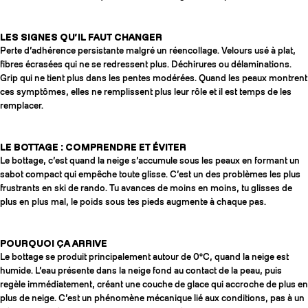
LES SIGNES QU’IL FAUT CHANGER
Perte d’adhérence persistante malgré un réencollage. Velours usé à plat,
fibres écrasées qui ne se redressent plus. Déchirures ou délaminations.
Grip qui ne tient plus dans les pentes modérées. Quand les peaux montrent
ces symptômes, elles ne remplissent plus leur rôle et il est temps de les
remplacer.
LE BOTTAGE : COMPRENDRE ET ÉVITER
Le bottage, c’est quand la neige s’accumule sous les peaux en formant un
sabot compact qui empêche toute glisse. C’est un des problèmes les plus
frustrants en ski de rando. Tu avances de moins en moins, tu glisses de
plus en plus mal, le poids sous tes pieds augmente à chaque pas.
POURQUOI ÇA ARRIVE
Le bottage se produit principalement autour de 0°C, quand la neige est
humide. L’eau présente dans la neige fond au contact de la peau, puis
regèle immédiatement, créant une couche de glace qui accroche de plus en
plus de neige. C’est un phénomène mécanique lié aux conditions, pas à un