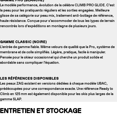
Le modèle performance, évolution de la célèbre CLIMB PRO GLIDE. C’est
la peau pour les pratiquants réguliers et les sorties engagées. Meilleure
glisse de sa catégorie sur peau mix, traitement anti-bottage de référence,
haute résistance. Conçue pour s’accommoder de tous les types de terrain
rencontrés lors d’expéditions en montagne de plusieurs jours.
GAMME CLASSIC (NOIRE)
L’entrée de gamme fiable. Même velours de qualité que la Pro, système de
membrane et de colle simplifiés. Légère, pratique, facile à manipuler.
Pensée pour le skieur occasionnel qui cherche un produit solide et
abordable sans compliquer l’équation.
LES RÉFÉRENCES DISPONIBLES
Les peaux ZAG existent en versions dédiées à chaque modèle UBAC,
prédécoupées pour une correspondance exacte. Une référence Ready to
Climb en 125 mm est également disponible pour les skis plus larges de la
gamme SLAP.
ENTRETIEN ET STOCKAGE