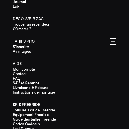
Journal
Lab
DÉCOUVRIR ZAG
Trouver un revendeur
Où tester ?
TARIFS PRO
S'inscrire
Avantages
AIDE
Mon compte
Contact
FAQ
SAV et Garantie
Livraisons & Retours
Instructions de montage
SKIS FREERIDE
Tous les skis de Freeride
Equipement Freeride
Guide des tailles Freeride
Cartes Cadeaux
Last Chance