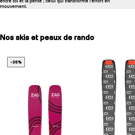
entre toi et la pente ; celui qui transforme l'effort en
mouvement.
Nos skis et peaux de rando
-35%