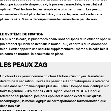
découpe épouse le shape du ski, la pose est immédiate, le résultat est
optimal. C’est le choix le plus simple et le plus performant. Les peaux
universelles offrent plus de flexibilité ; une seule paire peut s’adapter à
plusieurs skis. Mais la découpe manuelle demande un peu de soin.
LE SYSTÈME DE FIXATION
En plus de la colle, la plupart des peaux sont équipées d’un étrier en spatule
(un crochet qui vient se fixer sur le bout du ski) et parfois d’un crochet de
talon. L’étrier apporte une sécurité supplémentaire : même si la colle faiblit
en cours de montée, la peau reste en place.
LES PEAUX ZAG
On choisit ses peaux comme on choisit le bois d'un noyau : le matériau
détermine la sensation. Toutes les peaux ZAG sont fabriquées la référence
suisse dans le domaine depuis plus de 80 ans. Composition identique sur
toute la gamme : 70% mohair / 30% nylon, colle POMOCA. Chaque
référence est prédécoupée pour épouser le shape exact du ski qu'elle
accompagne ; la même logique de correspondance forme/fonction que
dans nos skis.
GAMME PRO (BLANCHE)