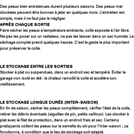
Des peaux bien entretenues durent plusieurs saisons. Des peaux mal
stockées peuvent être bonnes à jeter en quelques mois. L’entretien est
simple, mais il ne faut pas le négliger.
APRÈS CHAQUE SORTIE
Faire sécher les peaux à température ambiante, colle exposée à l’air libre.
Ne pas les poser sur un radiateur, ne pas les laisser dans un sac humide. Le
séchage complet prend quelques heures. C’est le geste le plus important
pour préserver la colle.
LE STOCKAGE ENTRE LES SORTIES
Stocker à plat ou suspendues, dans un endroit sec et tempéré. Éviter le
garage non isolé en été : la chaleur ramollit la colle et accélère son
vieillissement.
LE STOCKAGE LONGUE DURÉE (INTER-SAISON)
En fin de saison, sécher les peaux complètement, vérifier l’état de la colle,
retirer les débris éventuels (aiguilles de pin, petits cailloux). Les stocker à
plat avec le filet de protection, dans un endroit frais et sec. Certains
pratiquants collent les peaux sur la semelle du ski pour l’inter-saison ; ça
fonctionne, à condition que le lieu de stockage soit adapté.