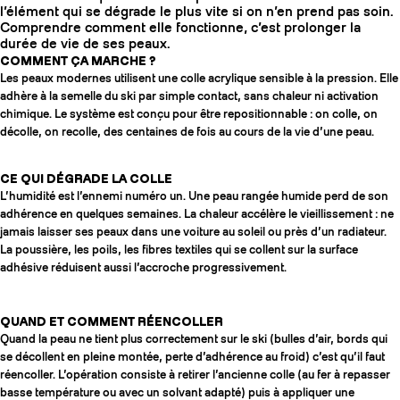
l’élément qui se dégrade le plus vite si on n’en prend pas soin.
Comprendre comment elle fonctionne, c’est prolonger la
durée de vie de ses peaux.
COMMENT ÇA MARCHE ?
Les peaux modernes utilisent une colle acrylique sensible à la pression. Elle
adhère à la semelle du ski par simple contact, sans chaleur ni activation
chimique. Le système est conçu pour être repositionnable : on colle, on
décolle, on recolle, des centaines de fois au cours de la vie d’une peau.
CE QUI DÉGRADE LA COLLE
L’humidité est l’ennemi numéro un. Une peau rangée humide perd de son
adhérence en quelques semaines. La chaleur accélère le vieillissement : ne
jamais laisser ses peaux dans une voiture au soleil ou près d’un radiateur.
La poussière, les poils, les fibres textiles qui se collent sur la surface
adhésive réduisent aussi l’accroche progressivement.
QUAND ET COMMENT RÉENCOLLER
Quand la peau ne tient plus correctement sur le ski (bulles d’air, bords qui
se décollent en pleine montée, perte d’adhérence au froid) c’est qu’il faut
réencoller. L’opération consiste à retirer l’ancienne colle (au fer à repasser
basse température ou avec un solvant adapté) puis à appliquer une