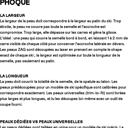
PHOQUE
LA LARGEUR
La largeur de la peau doit correspondre à la largeur au patin du ski. Trop
étroite, la peau ne couvre pas toute la semelle et l’accroche est
compromise. Trop large, elle dépasse sur les carres et gêne la glisse.
L’idéal : une peau qui couvre la semelle bord à bord, en laissant 1 à 2 mm de
carre visible de chaque côté pour conserver l'accroche latérale en dévers.
Les peaux ZAG sont découpées au laser en prenant en compte le shape
exact de chaque ski ; la largeur est optimisée sur toute la longueur de la
semelle, pas seulement au patin.
LA LONGUEUR
La peau doit couvrir la totalité de la semelle, de la spatule au talon. Les
peaux prédécoupées pour un modèle de ski spécifique sont calibrées pour
correspondre exactement. Les peaux universelles (trim-to-fit) sont livrées
plus larges et plus longues, et tu les découpes toi-même avec un outil de
coupe fourni.
PEAUX DÉDIÉES VS PEAUX UNIVERSELLES
Les peaux dédiées sont taillées en usine pour un modèle de ski précis. La