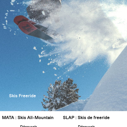
Skis Freeride
MATA : Skis All-Mountain
SLAP : Skis de freeride
Découvrir
Découvrir