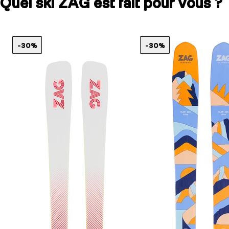
Quel ski ZAG est fait pour vous ?
-30%
-30%