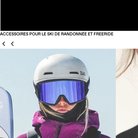
ACCESSOIRES POUR LE SKI DE RANDONNÉE ET FREERIDE
Précédent
Suivant
01
02