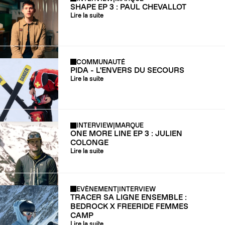
SHAPE EP 3 : PAUL CHEVALLOT
Lire la suite
COMMUNAUTÉ
PIDA - L'ENVERS DU SECOURS
Lire la suite
INTERVIEW
|
MARQUE
ONE MORE LINE EP 3 : JULIEN
COLONGE
Lire la suite
EVÈNEMENT
|
INTERVIEW
TRACER SA LIGNE ENSEMBLE :
BEDROCK X FREERIDE FEMMES
CAMP
Lire la suite