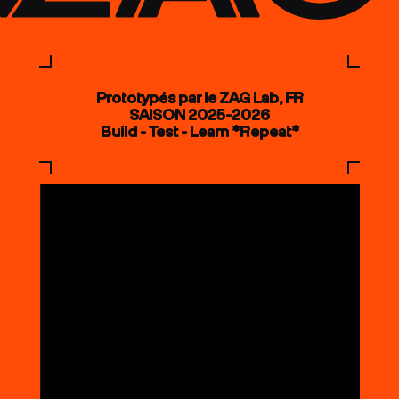
Prototypés par le ZAG Lab, FR
SAISON 2025-2026
Build - Test - Learn *Repeat*