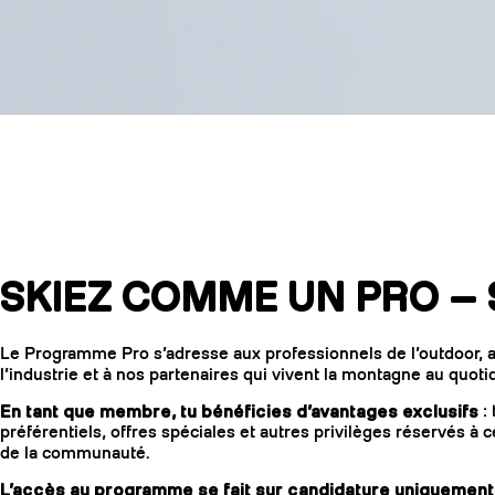
Le Programme 
SKIEZ COMME UN PRO —
Le Programme Pro s’adresse aux professionnels de l’outdoor, 
l’industrie et à nos partenaires qui vivent la montagne au quoti
En tant que membre, tu bénéficies d’avantages exclusifs
: 
préférentiels, offres spéciales et autres privilèges réservés à c
de la communauté.
L’accès au programme se fait sur candidature uniquement