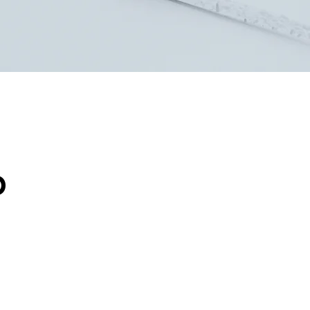
 dirait que vous n'avez encore rien ajouté. Chang
O