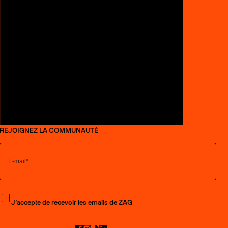
REJOIGNEZ LA COMMUNAUTÉ
S'abonner à la newsletter
J’accepte de recevoir les emails de ZAG