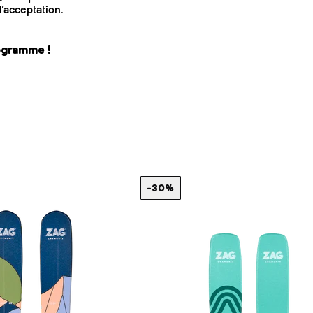
d’acceptation.
ogramme !
-30%