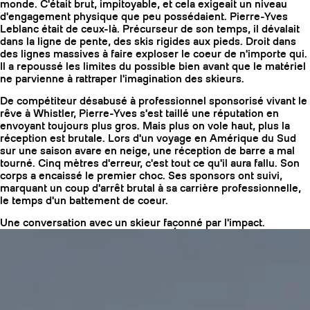
monde. C'était brut, impitoyable, et cela exigeait un niveau
d'engagement physique que peu possédaient. Pierre-Yves
Leblanc était de ceux-là. Précurseur de son temps, il dévalait
dans la ligne de pente, des skis rigides aux pieds. Droit dans
des lignes massives à faire exploser le coeur de n'importe qui.
Il a repoussé les limites du possible bien avant que le matériel
ne parvienne à rattraper l'imagination des skieurs.
De compétiteur désabusé à professionnel sponsorisé vivant le
rêve à Whistler, Pierre-Yves s'est taillé une réputation en
envoyant toujours plus gros. Mais plus on vole haut, plus la
réception est brutale. Lors d'un voyage en Amérique du Sud
sur une saison avare en neige, une réception de barre a mal
tourné. Cinq mètres d'erreur, c'est tout ce qu'il aura fallu. Son
corps a encaissé le premier choc. Ses sponsors ont suivi,
marquant un coup d'arrêt brutal à sa carrière professionnelle,
le temps d'un battement de coeur.
COUTEAUX
Une conversation avec un skieur façonné par l'impact.