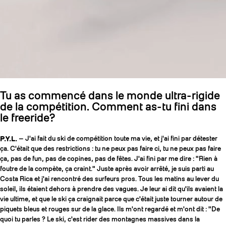
Tu as commencé dans le monde ultra-rigide
de la compétition. Comment as-tu fini dans
le freeride?
P.Y.L.
— J'ai fait du ski de compétition toute ma vie, et j'ai fini par détester
ça. C'était que des restrictions : tu ne peux pas faire ci, tu ne peux pas faire
ça, pas de fun, pas de copines, pas de fêtes. J'ai fini par me dire : "Rien à
foutre de la compète, ça craint." Juste après avoir arrêté, je suis parti au
Costa Rica et j'ai rencontré des surfeurs pros. Tous les matins au lever du
soleil, ils étaient dehors à prendre des vagues. Je leur ai dit qu'ils avaient la
vie ultime, et que le ski ça craignait parce que c'était juste tourner autour de
piquets bleus et rouges sur de la glace. Ils m'ont regardé et m'ont dit : "De
quoi tu parles ? Le ski, c'est rider des montagnes massives dans la