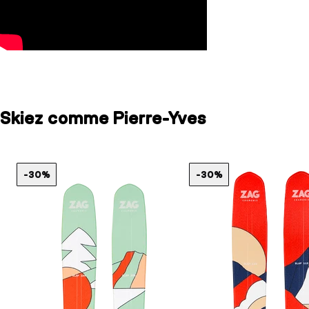
Skiez comme Pierre-Yves
-30%
-30%