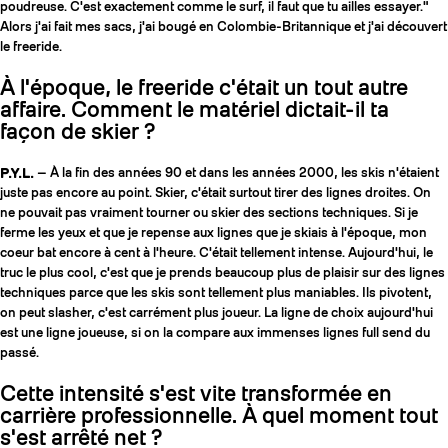
poudreuse. C'est exactement comme le surf, il faut que tu ailles essayer."
Alors j'ai fait mes sacs, j'ai bougé en Colombie-Britannique et j'ai découvert
le freeride.
À l'époque, le freeride c'était un tout autre
affaire. Comment le matériel dictait-il ta
façon de skier ?
P.Y.L.
— À la fin des années 90 et dans les années 2000, les skis n'étaient
juste pas encore au point. Skier, c'était surtout tirer des lignes droites. On
ne pouvait pas vraiment tourner ou skier des sections techniques. Si je
ferme les yeux et que je repense aux lignes que je skiais à l'époque, mon
coeur bat encore à cent à l'heure. C'était tellement intense. Aujourd'hui, le
truc le plus cool, c'est que je prends beaucoup plus de plaisir sur des lignes
techniques parce que les skis sont tellement plus maniables. Ils pivotent,
on peut slasher, c'est carrément plus joueur. La ligne de choix aujourd'hui
est une ligne joueuse, si on la compare aux immenses lignes full send du
passé.
Cette intensité s'est vite transformée en
carrière professionnelle. À quel moment tout
s'est arrêté net ?