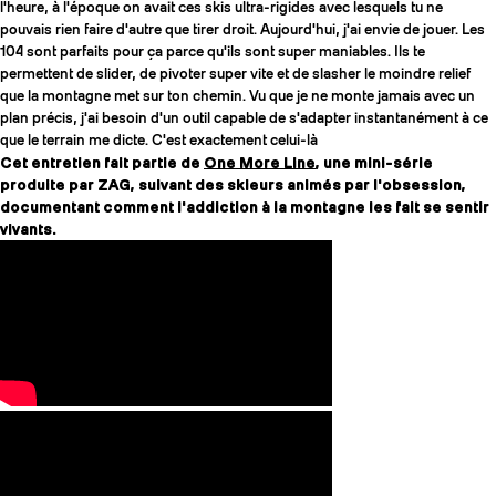
l'heure, à l'époque on avait ces skis ultra-rigides avec lesquels tu ne
pouvais rien faire d'autre que tirer droit. Aujourd'hui, j'ai envie de jouer. Les
104 sont parfaits pour ça parce qu'ils sont super maniables. Ils te
permettent de slider, de pivoter super vite et de slasher le moindre relief
que la montagne met sur ton chemin. Vu que je ne monte jamais avec un
plan précis, j'ai besoin d'un outil capable de s'adapter instantanément à ce
que le terrain me dicte. C'est exactement celui-là
Cet entretien fait partie de
One More Line
, une mini-série
produite par ZAG, suivant des skieurs animés par l'obsession,
documentant comment l'addiction à la montagne les fait se sentir
vivants.