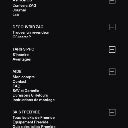
À PROPOS
L'univers ZAG
Journal
Lab
DÉCOUVRIR ZAG
Trouver un revendeur
Où tester ?
TARIFS PRO
S'inscrire
Avantages
AIDE
Mon compte
Contact
FAQ
SAV et Garantie
Livraisons & Retours
Instructions de montage
SKIS FREERIDE
Tous les skis de Freeride
Equipement Freeride
Guide des tailles Freeride