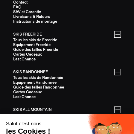
Contact
FAQ
SAV et Garantie
Livraisons & Retours
Instructions de montage
SKIS FREERIDE
Tous les skis de Freeride
Equipement Freeride
Guide des tailles Freeride
Cartes Cadeaux
Last Chance
SKIS RANDONNÉE
Tous les skis de Randonnée
Equipement Randonnée
Guide des tailles Randonnée
Cartes Cadeaux
Last Chance
SKIS ALL MOUNTAIN
Tous les skis All Mountain
Equipement All Mountain
Guide des tailles All Mountain
Cartes Cadeaux