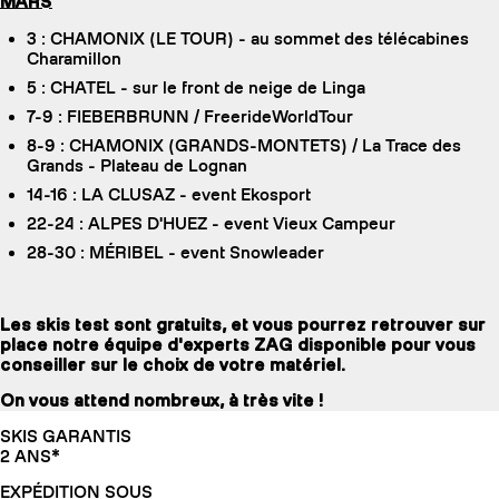
MARS
3 : CHAMONIX (LE TOUR) - au sommet des télécabines
Charamillon
5 : CHATEL - sur le front de neige de Linga
7-9 : FIEBERBRUNN / FreerideWorldTour
8-9 : CHAMONIX (GRANDS-MONTETS) / La Trace des
Grands - Plateau de Lognan
14-16 : LA CLUSAZ - event Ekosport
22-24 : ALPES D'HUEZ - event Vieux Campeur
28-30 : MÉRIBEL - event Snowleader
Les skis test sont gratuits, et vous pourrez retrouver sur
place notre équipe d'experts ZAG disponible pour vous
conseiller sur le choix de votre matériel.
On vous attend nombreux, à très vite !
SKIS GARANTIS
2 ANS*
EXPÉDITION SOUS