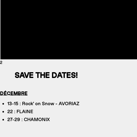
2
SAVE THE DATES!
DÉCEMBRE
13-15 : Rock' on Snow - AVORIAZ
22 : FLAINE
27-29 : CHAMONIX