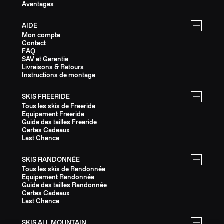
Avantages
AIDE
Mon compte
Contact
FAQ
SAV et Garantie
Livraisons & Retours
Instructions de montage
SKIS FREERIDE
Tous les skis de Freeride
Equipement Freeride
Guide des tailles Freeride
Cartes Cadeaux
Last Chance
SKIS RANDONNÉE
Tous les skis de Randonnée
Equipement Randonnée
Guide des tailles Randonnée
Cartes Cadeaux
Last Chance
SKIS ALL MOUNTAIN