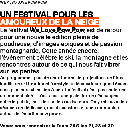
WE ALSO LOVE POW POW
UN FESTIVAL POUR LES
AMOUREUX DE LA NEIGE
Le festival
We Love Pow Pow
est de retour
pour une nouvelle édition pleine de
poudreuse, d’images épiques et de passion
montagnarde. Cette année encore,
l’événement célèbre le ski, la montagne et les
rencontres autour de ce qui nous fait vibrer
sur les pentes.
Au programme : plus de deux heures de projections de films
inédits de ski freeride et freestyle, à découvrir sur grand écran
dans plusieurs villes des Alpes. Le festival n’est pas seulement
un moment ciné — c’est aussi une plate-forme d’échanges
entre le public, les riders et les réalisateurs. On y retrouve des
séances de dédicaces, des discussions et une communion
autour de l’esprit « pow pow ».
Venez nous rencontrer la Team ZAG les 21, 23 et 30