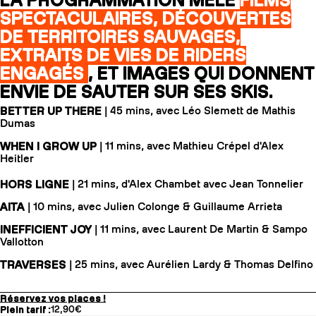
LA PROGRAMMATION MÊLE
FILMS
SPECTACULAIRES, DÉCOUVERTES
DE TERRITOIRES SAUVAGES,
EXTRAITS DE VIES DE RIDERS
ENGAGÉS
, ET IMAGES QUI DONNENT
ENVIE DE SAUTER SUR SES SKIS.
BETTER UP THERE
| 45 mins, avec Léo Slemett de Mathis
Dumas
WHEN I GROW UP
| 11 mins, avec Mathieu Crépel d'Alex
Heitler
HORS LIGNE
| 21 mins, d'Alex Chambet avec Jean Tonnelier
AITA
| 10 mins, avec Julien Colonge & Guillaume Arrieta
INEFFICIENT JOY
| 11 mins, avec Laurent De Martin & Sampo
Vallotton
TRAVERSES
| 25 mins, avec Aurélien Lardy & Thomas Delfino
Réservez vos places !
Plein tarif :
12,90€