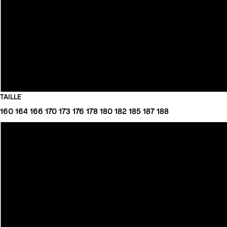
TAILLE
160
164
166
170
173
176
178
180
182
185
187
188