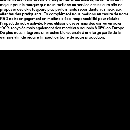
leur fabrication aux essais sur neige. Cette réactivité représente un atout
majeur pour la marque que nous mettons au service des skieurs afin de
proposer des skis toujours plus performants répondants au mieux aux
attentes des pratiquants. En complément nous mettons au centre de notre
R&D notre engagement en matière d'éco-responsabilité pour réduire
l'impact de notre activité. Nous utilisons désormais des carres en acier
100% recyclés mais également des matériaux sourcés à 95% en Europe.
De plus nous intégrons une résine bio-sourcée à une large partie de la
gamme afin de réduire l'impact carbone de notre production.