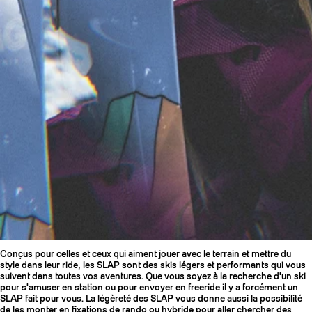
Conçus pour celles et ceux qui aiment jouer avec le terrain et mettre du
style dans leur ride, les SLAP sont des skis légers et performants qui vous
suivent dans toutes vos aventures. Que vous soyez à la recherche d'un ski
pour s'amuser en station ou pour envoyer en freeride il y a forcément un
SLAP fait pour vous. La légèreté des SLAP vous donne aussi la possibilité
de les monter en fixations de rando ou hybride pour aller chercher des