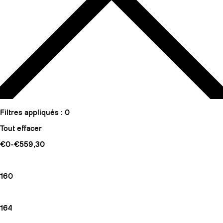
Filtres appliqués :
0
Tout effacer
€0-€559,30
160
164