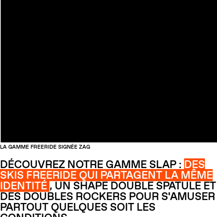
LA GAMME FREERIDE SIGNÉE ZAG
DÉCOUVREZ NOTRE GAMME SLAP :
DES
SKIS FREERIDE QUI PARTAGENT LA MÊME
IDENTITÉ
, UN SHAPE DOUBLE SPATULE ET
DES DOUBLES ROCKERS POUR S'AMUSER
PARTOUT QUELQUES SOIT LES