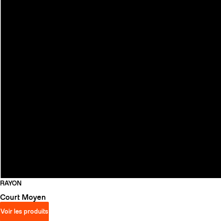
RAYON
Court
Moyen
Voir les produits