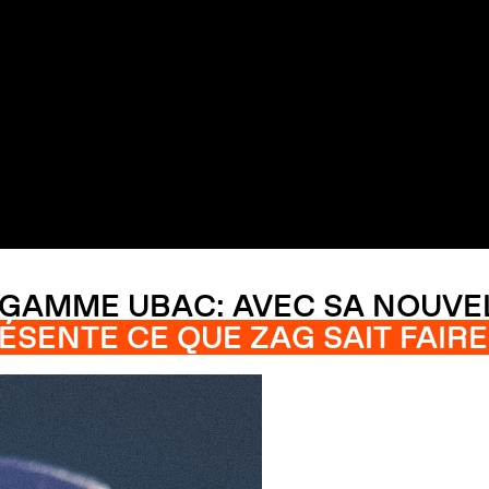
GAMME UBAC: AVEC SA NOUVEL
ÉSENTE CE QUE ZAG SAIT FAIR