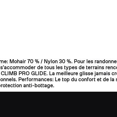
 Mohair 70 % / Nylon 30 %. Pour les randonneur
r s'accommoder de tous les types de terrains ren
bre CLIMB PRO GLIDE. La meilleure glisse jamais cr
ssionnels. Performances: Le top du confort et de 
rotection anti-bottage.