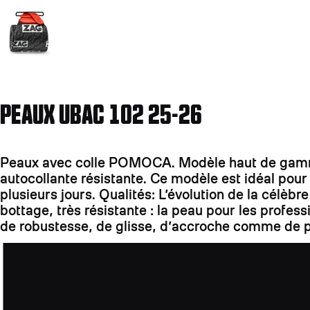
PEAUX UBAC 102 25-26
Peaux avec colle POMOCA. Modèle haut de gamme:
autocollante résistante. Ce modèle est idéal pou
plusieurs jours. Qualités: L’évolution de la célè
bottage, très résistante : la peau pour les profe
de robustesse, de glisse, d’accroche comme de p