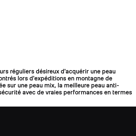
s réguliers désireux d'acquérir une peau
contrés lors d'expéditions en montagne de
ée sur une peau mix, la meilleure peau anti-
la sécurité avec de vraies performances en termes