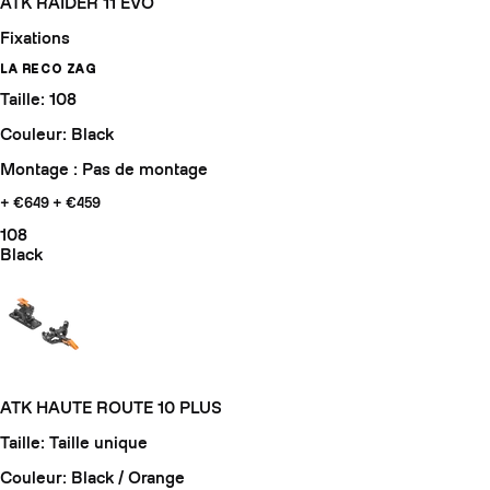
ATK RAIDER 11 EVO
Fixations
LA RECO ZAG
Taille: 108
Couleur: Black
Montage : Pas de montage
+ €649
+ €459
108
Black
ATK HAUTE ROUTE 10 PLUS
Taille: Taille unique
Couleur: Black / Orange