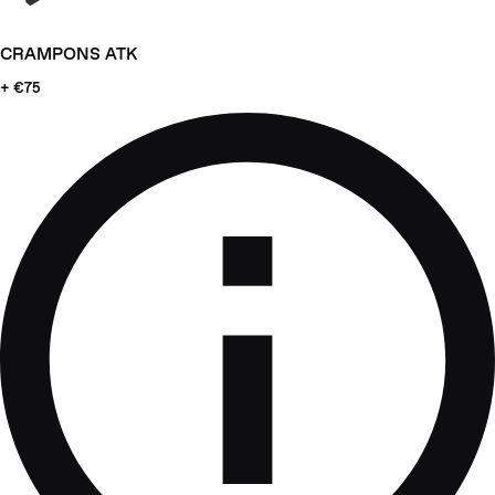
CRAMPONS ATK
+ €75