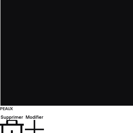
PEAUX
Supprimer
Modifier