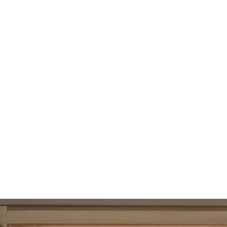
108
UBAC