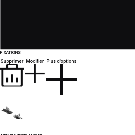
FIXATIONS
Supprimer
Modifier
Plus d'options