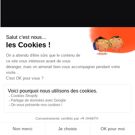
PERFORMANCE
POUDREUSE
5/5