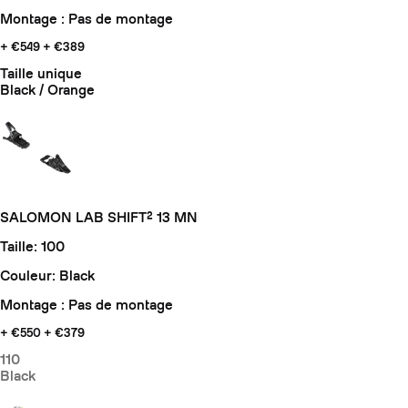
Montage : Pas de montage
+ €549
+ €389
Taille unique
Black / Orange
SALOMON LAB SHIFT² 13 MN
Taille: 100
Couleur: Black
Montage : Pas de montage
+ €550
+ €379
110
Black