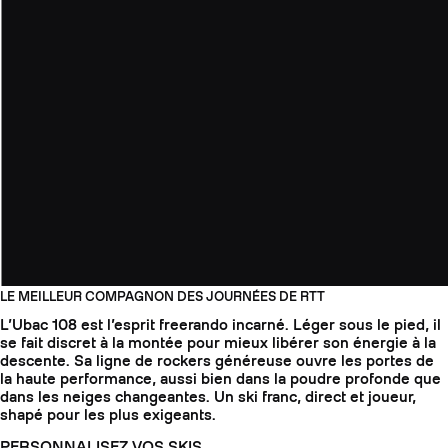
LE MEILLEUR COMPAGNON DES JOURNÉES DE RTT
L’Ubac 108 est l’esprit freerando incarné. Léger sous le pied, il
se fait discret à la montée pour mieux libérer son énergie à la
descente. Sa ligne de rockers généreuse ouvre les portes de
la haute performance, aussi bien dans la poudre profonde que
dans les neiges changeantes. Un ski franc, direct et joueur,
shapé pour les plus exigeants.
PERSONNALISEZ VOS SKIS