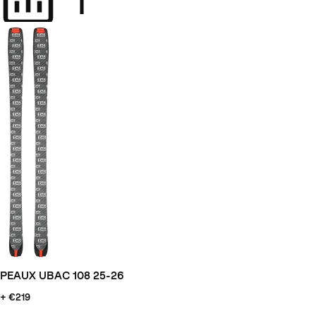
PEAUX UBAC 108 25-26
+ €219