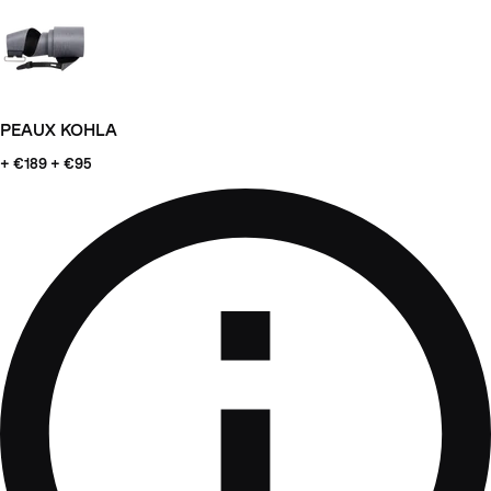
PEAUX KOHLA
+ €189
+ €95