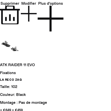
Supprimer
Modifier
Plus d'options
ATK RAIDER 11 EVO
Fixations
LA RECO ZAG
Taille: 102
Couleur: Black
Montage : Pas de montage
+ €649
+ €459