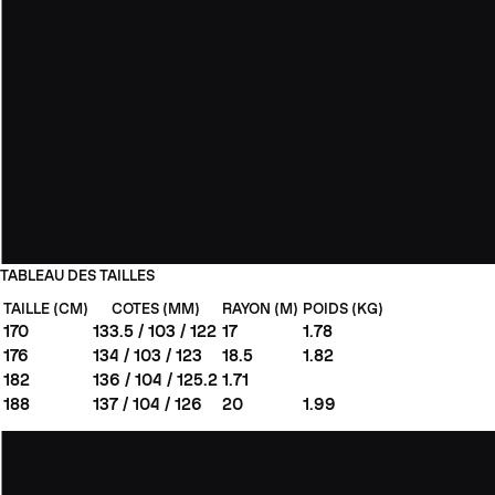
TABLEAU DES TAILLES
TAILLE (CM)
COTES (MM)
RAYON (M)
POIDS (KG)
170
133.5 / 103 / 122
17
1.78
176
134 / 103 / 123
18.5
1.82
182
136 / 104 / 125.2
1.71
188
137 / 104 / 126
20
1.99