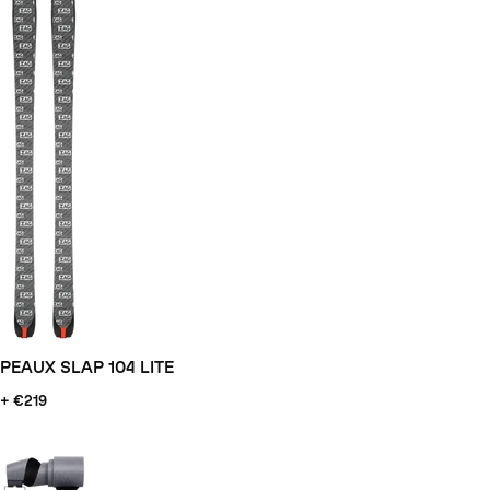
PEAUX SLAP 104 LITE
+ €219