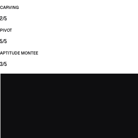
CARVING
2/5
PIVOT
5/5
APTITUDE MONTEE
3/5