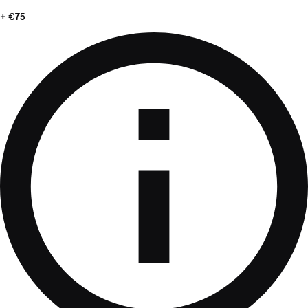
+ €75