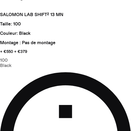
SALOMON LAB SHIFT² 13 MN
Taille: 100
Couleur: Black
Montage : Pas de montage
+ €550
+ €379
100
Black