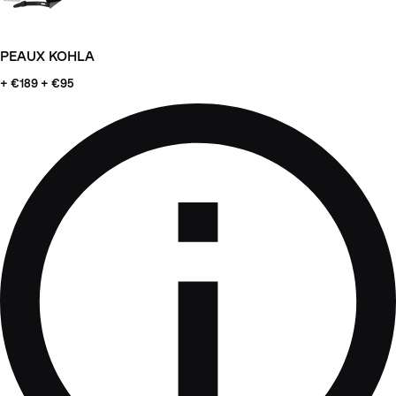
PEAUX KOHLA
+ €189
+ €95