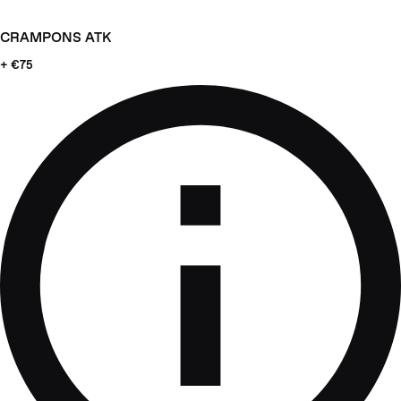
CRAMPONS ATK
+ €75