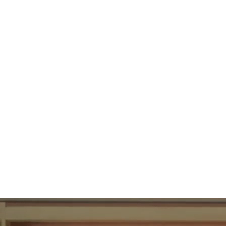
89
UBAC