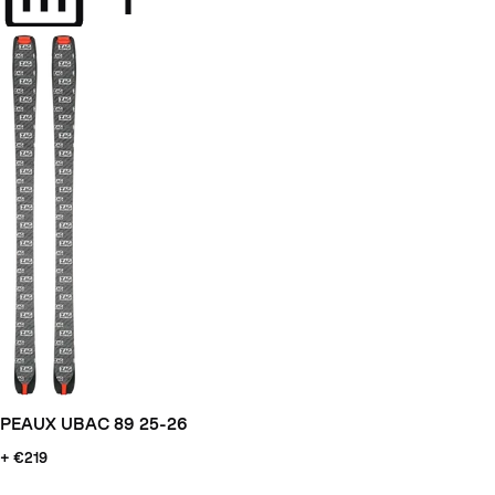
PEAUX UBAC 89 25-26
+ €219