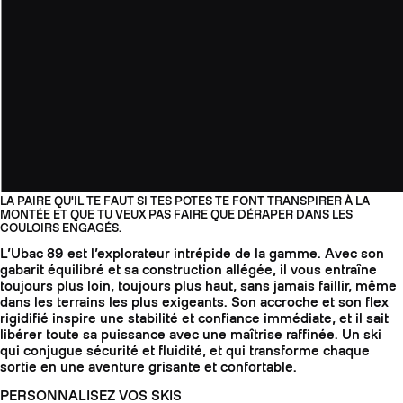
LA PAIRE QU'IL TE FAUT SI TES POTES TE FONT TRANSPIRER À LA
MONTÉE ET QUE TU VEUX PAS FAIRE QUE DÉRAPER DANS LES
COULOIRS ENGAGÉS.
L’Ubac 89 est l’explorateur intrépide de la gamme. Avec son
gabarit équilibré et sa construction allégée, il vous entraîne
toujours plus loin, toujours plus haut, sans jamais faillir, même
dans les terrains les plus exigeants. Son accroche et son flex
rigidifié inspire une stabilité et confiance immédiate, et il sait
libérer toute sa puissance avec une maîtrise raffinée. Un ski
qui conjugue sécurité et fluidité, et qui transforme chaque
sortie en une aventure grisante et confortable.
PERSONNALISEZ VOS SKIS