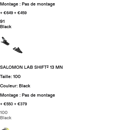
Montage : Pas de montage
+ €649
+ €459
91
Black
SALOMON LAB SHIFT² 13 MN
Taille: 100
Couleur: Black
Montage : Pas de montage
+ €550
+ €379
100
Black