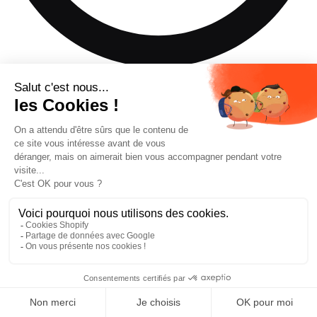
Ce produit n'est pas disponible dans la taille de ski que vous
avez sélectionnée.
Ajouter au panier
—
€454,35
Trouver un revendeur
Réserver un essai