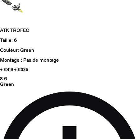
ATK TROFEO
Taille: 6
Couleur: Green
Montage : Pas de montage
+ €419
+ €335
8
6
Green