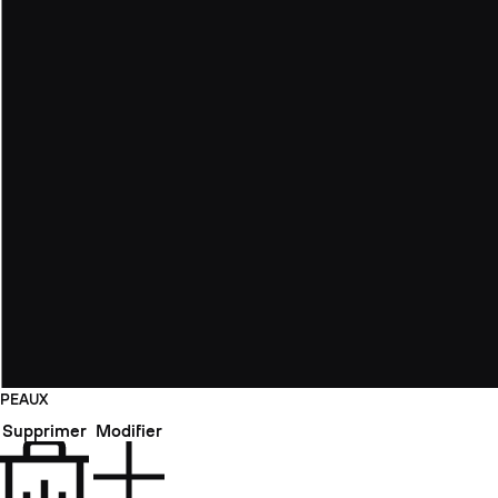
PEAUX
Supprimer
Modifier