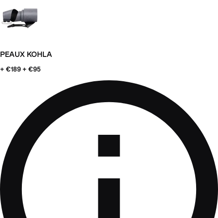
PEAUX KOHLA
+ €189
+ €95