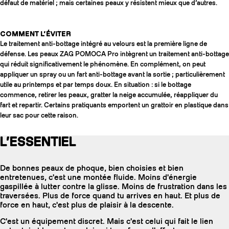
défaut de matériel ; mais certaines peaux y résistent mieux que d’autres.
COMMENT L’ÉVITER
Le traitement anti-bottage intégré au velours est la première ligne de
défense. Les peaux ZAG POMOCA Pro intègrent un traitement anti-bottage
qui réduit significativement le phénomène. En complément, on peut
appliquer un spray ou un fart anti-bottage avant la sortie ; particulièrement
utile au printemps et par temps doux. En situation : si le bottage
commence, retirer les peaux, gratter la neige accumulée, réappliquer du
fart et repartir. Certains pratiquants emportent un grattoir en plastique dans
leur sac pour cette raison.
L’ESSENTIEL
De bonnes peaux de phoque, bien choisies et bien
entretenues, c'est une montée fluide. Moins d'énergie
gaspillée à lutter contre la glisse. Moins de frustration dans les
traversées. Plus de force quand tu arrives en haut. Et plus de
force en haut, c'est plus de plaisir à la descente.
C'est un équipement discret. Mais c'est celui qui fait le lien