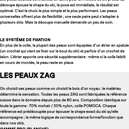
découpe épouse le shape du ski, la pose est immédiate, le résultat est
optimal. C’est le choix le plus simple et le plus performant. Les peaux
universelles offrent plus de flexibilité ; une seule paire peut s’adapter à
plusieurs skis. Mais la découpe manuelle demande un peu de soin.
LE SYSTÈME DE FIXATION
En plus de la colle, la plupart des peaux sont équipées d’un étrier en spatule
(un crochet qui vient se fixer sur le bout du ski) et parfois d’un crochet de
talon. L’étrier apporte une sécurité supplémentaire : même si la colle faiblit
en cours de montée, la peau reste en place.
LES PEAUX ZAG
On choisit ses peaux comme on choisit le bois d'un noyau : le matériau
détermine la sensation. Toutes les peaux ZAG sont fabriquées la référence
suisse dans le domaine depuis plus de 80 ans. Composition identique sur
toute la gamme : 70% mohair / 30% nylon, colle POMOCA. Chaque
référence est prédécoupée pour épouser le shape exact du ski qu'elle
accompagne ; la même logique de correspondance forme/fonction que
dans nos skis.
GAMME PRO (BLANCHE)