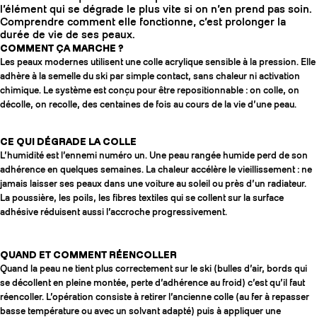
l’élément qui se dégrade le plus vite si on n’en prend pas soin.
Comprendre comment elle fonctionne, c’est prolonger la
durée de vie de ses peaux.
COMMENT ÇA MARCHE ?
Les peaux modernes utilisent une colle acrylique sensible à la pression. Elle
adhère à la semelle du ski par simple contact, sans chaleur ni activation
chimique. Le système est conçu pour être repositionnable : on colle, on
décolle, on recolle, des centaines de fois au cours de la vie d’une peau.
CE QUI DÉGRADE LA COLLE
L’humidité est l’ennemi numéro un. Une peau rangée humide perd de son
adhérence en quelques semaines. La chaleur accélère le vieillissement : ne
jamais laisser ses peaux dans une voiture au soleil ou près d’un radiateur.
La poussière, les poils, les fibres textiles qui se collent sur la surface
adhésive réduisent aussi l’accroche progressivement.
QUAND ET COMMENT RÉENCOLLER
Quand la peau ne tient plus correctement sur le ski (bulles d’air, bords qui
se décollent en pleine montée, perte d’adhérence au froid) c’est qu’il faut
réencoller. L’opération consiste à retirer l’ancienne colle (au fer à repasser
basse température ou avec un solvant adapté) puis à appliquer une