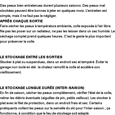
Des peaux bien entretenues durent plusieurs saisons. Des peaux mal
stockées peuvent être bonnes à jeter en quelques mois. L’entretien est
simple, mais il ne faut pas le négliger.
APRÈS CHAQUE SORTIE
Faire sécher les peaux à température ambiante, colle exposée à l’air libre.
Ne pas les poser sur un radiateur, ne pas les laisser dans un sac humide. Le
séchage complet prend quelques heures. C’est le geste le plus important
pour préserver la colle.
LE STOCKAGE ENTRE LES SORTIES
Stocker à plat ou suspendues, dans un endroit sec et tempéré. Éviter le
garage non isolé en été : la chaleur ramollit la colle et accélère son
vieillissement.
LE STOCKAGE LONGUE DURÉE (INTER-SAISON)
En fin de saison, sécher les peaux complètement, vérifier l’état de la colle,
retirer les débris éventuels (aiguilles de pin, petits cailloux). Les stocker à
plat avec le filet de protection, dans un endroit frais et sec. Certains
pratiquants collent les peaux sur la semelle du ski pour l’inter-saison ; ça
fonctionne, à condition que le lieu de stockage soit adapté.