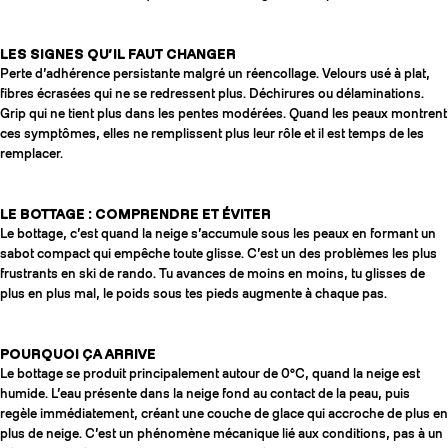
LES SIGNES QU’IL FAUT CHANGER
Perte d’adhérence persistante malgré un réencollage. Velours usé à plat,
fibres écrasées qui ne se redressent plus. Déchirures ou délaminations.
Grip qui ne tient plus dans les pentes modérées. Quand les peaux montrent
ces symptômes, elles ne remplissent plus leur rôle et il est temps de les
remplacer.
LE BOTTAGE : COMPRENDRE ET ÉVITER
Le bottage, c’est quand la neige s’accumule sous les peaux en formant un
sabot compact qui empêche toute glisse. C’est un des problèmes les plus
frustrants en ski de rando. Tu avances de moins en moins, tu glisses de
plus en plus mal, le poids sous tes pieds augmente à chaque pas.
POURQUOI ÇA ARRIVE
Le bottage se produit principalement autour de 0°C, quand la neige est
humide. L’eau présente dans la neige fond au contact de la peau, puis
regèle immédiatement, créant une couche de glace qui accroche de plus en
plus de neige. C’est un phénomène mécanique lié aux conditions, pas à un