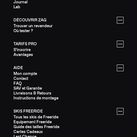
Journal
Lab
DÉCOUVRIR ZAG
Trouver un revendeur
Où tester ?
TARIFS PRO
S'inscrire
Avantages
AIDE
Mon compte
Contact
FAQ
SAV et Garantie
Livraisons & Retours
Instructions de montage
SKIS FREERIDE
Tous les skis de Freeride
Equipement Freeride
Guide des tailles Freeride
Cartes Cadeaux
Last Chance