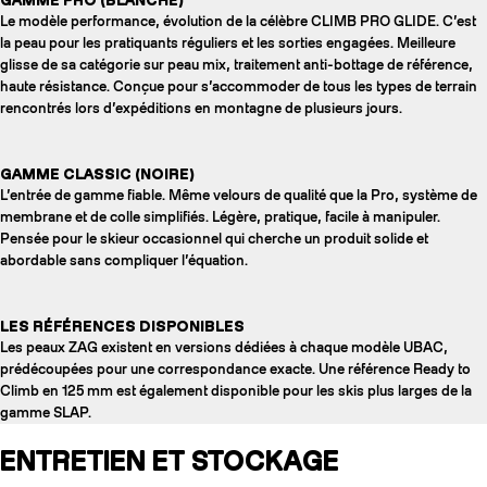
Le modèle performance, évolution de la célèbre CLIMB PRO GLIDE. C’est
la peau pour les pratiquants réguliers et les sorties engagées. Meilleure
glisse de sa catégorie sur peau mix, traitement anti-bottage de référence,
haute résistance. Conçue pour s’accommoder de tous les types de terrain
rencontrés lors d’expéditions en montagne de plusieurs jours.
GAMME CLASSIC (NOIRE)
L’entrée de gamme fiable. Même velours de qualité que la Pro, système de
membrane et de colle simplifiés. Légère, pratique, facile à manipuler.
Pensée pour le skieur occasionnel qui cherche un produit solide et
abordable sans compliquer l’équation.
LES RÉFÉRENCES DISPONIBLES
Les peaux ZAG existent en versions dédiées à chaque modèle UBAC,
prédécoupées pour une correspondance exacte. Une référence Ready to
Climb en 125 mm est également disponible pour les skis plus larges de la
gamme SLAP.
ENTRETIEN ET STOCKAGE