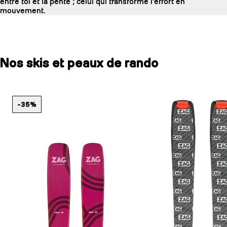
entre toi et la pente ; celui qui transforme l'effort en
mouvement.
Nos skis et peaux de rando
-35%