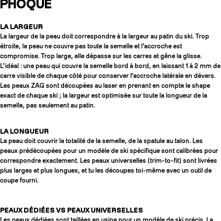
PHOQUE
LA LARGEUR
La largeur de la peau doit correspondre à la largeur au patin du ski. Trop
étroite, la peau ne couvre pas toute la semelle et l’accroche est
compromise. Trop large, elle dépasse sur les carres et gêne la glisse.
L’idéal : une peau qui couvre la semelle bord à bord, en laissant 1 à 2 mm de
carre visible de chaque côté pour conserver l'accroche latérale en dévers.
Les peaux ZAG sont découpées au laser en prenant en compte le shape
exact de chaque ski ; la largeur est optimisée sur toute la longueur de la
semelle, pas seulement au patin.
LA LONGUEUR
La peau doit couvrir la totalité de la semelle, de la spatule au talon. Les
peaux prédécoupées pour un modèle de ski spécifique sont calibrées pour
correspondre exactement. Les peaux universelles (trim-to-fit) sont livrées
plus larges et plus longues, et tu les découpes toi-même avec un outil de
coupe fourni.
PEAUX DÉDIÉES VS PEAUX UNIVERSELLES
Les peaux dédiées sont taillées en usine pour un modèle de ski précis. La