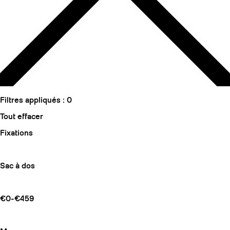
Filtres appliqués :
0
Tout effacer
Fixations
Sac à dos
€0-€459