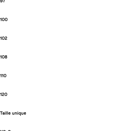
97
100
102
108
110
120
Taille unique