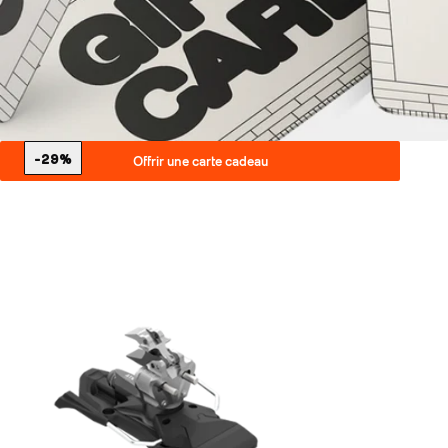
-29%
Offrir une carte cadeau