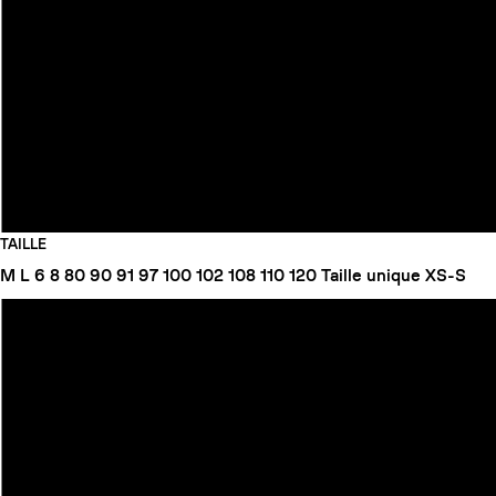
TAILLE
M
L
6
8
80
90
91
97
100
102
108
110
120
Taille unique
XS-S