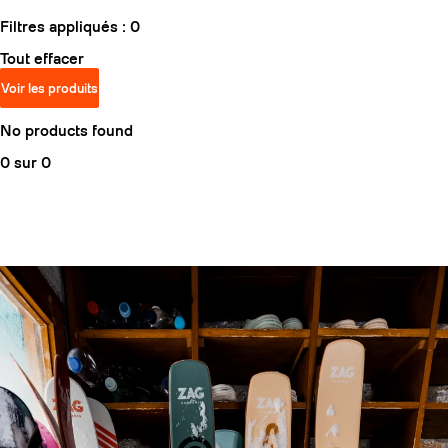
Filtres appliqués :
0
Tout effacer
Voir les produits
No products found
0 sur 0