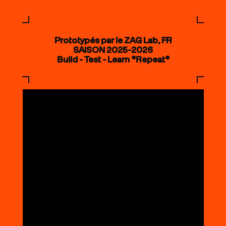
Prototypés par le ZAG Lab, FR
SAISON 2025-2026
Build - Test - Learn *Repeat*