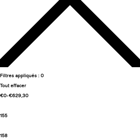
Filtres appliqués :
0
Tout effacer
€0-€629,30
155
158