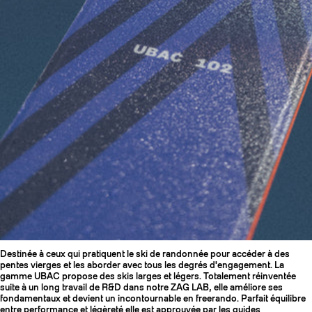
Destinée à ceux qui pratiquent le ski de randonnée pour accéder à des
pentes vierges et les aborder avec tous les degrés d'engagement. La
gamme UBAC propose des skis larges et légers. Totalement réinventée
suite à un long travail de R&D dans notre ZAG LAB, elle améliore ses
fondamentaux et devient un incontournable en freerando. Parfait équilibre
entre performance et légèreté elle est approuvée par les guides