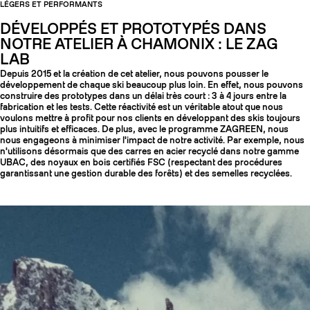
LÉGERS ET PERFORMANTS
DÉVELOPPÉS ET PROTOTYPÉS DANS
NOTRE ATELIER À CHAMONIX : LE ZAG
LAB
Depuis 2015 et la création de cet atelier, nous pouvons pousser le
développement de chaque ski beaucoup plus loin. En effet, nous pouvons
construire des prototypes dans un délai très court : 3 à 4 jours entre la
fabrication et les tests. Cette réactivité est un véritable atout que nous
voulons mettre à profit pour nos clients en développant des skis toujours
plus intuitifs et efficaces. De plus, avec le programme ZAGREEN, nous
nous engageons à minimiser l'impact de notre activité. Par exemple, nous
n'utilisons désormais que des carres en acier recyclé dans notre gamme
UBAC, des noyaux en bois certifiés FSC (respectant des procédures
garantissant une gestion durable des forêts) et des semelles recyclées.