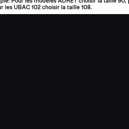
mple: Pour les modèles ADRET choisir la taille 90
r les UBAC 102 choisir la taille 108.