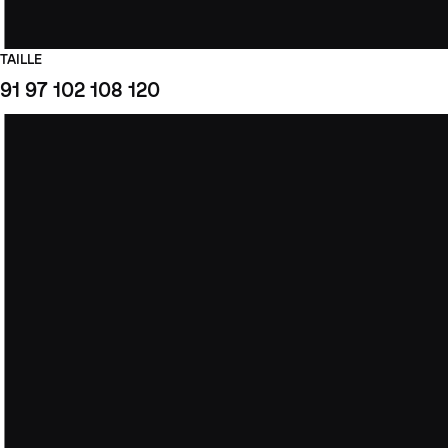
TAILLE
91
97
102
108
120