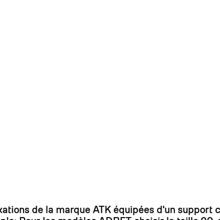
On
ixations de la marque ATK équipées d'un support 