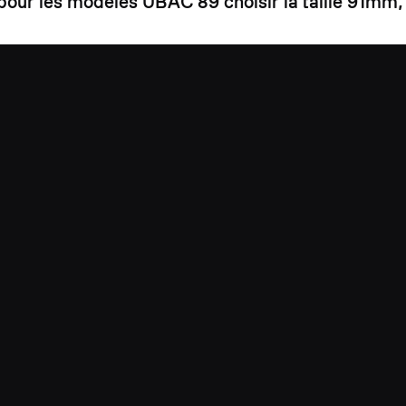
, pour les modèles UBAC 89 choisir la taille 91mm,