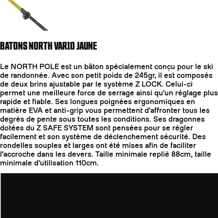
BATONS NORTH VARIO JAUNE
Le NORTH POLE est un bâton spécialement conçu pour le ski
de randonnée. Avec son petit poids de 245gr, il est composés
de deux brins ajustable par le système Z LOCK. Celui-ci
permet une meilleure force de serrage ainsi qu'un réglage plus
rapide et fiable. Ses longues poignées ergonomiques en
matière EVA et anti-grip vous permettent d'affronter tous les
degrés de pente sous toutes les conditions. Ses dragonnes
dotées du Z SAFE SYSTEM sont pensées pour se régler
facilement et son système de déclenchement sécurité. Des
rondelles souples et larges ont été mises afin de faciliter
l'accroche dans les devers. Taille minimale replié 88cm, taille
minimale d'utilisation 110cm.